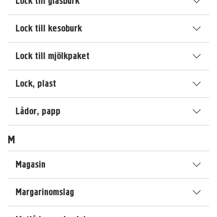
Lock till glasburk
Lock till kesoburk
Lock till mjölkpaket
Lock, plast
Lådor, papp
M
Magasin
Margarinomslag