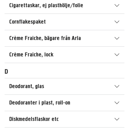
Cigarettaskar, ej plasthölje/folie
Cornflakespaket
Crème Fraiche, bägare från Arla
Crème Fraiche, lock
D
Deodorant, glas
Deodoranter i plast, roll-on
Diskmedelsflaskor etc