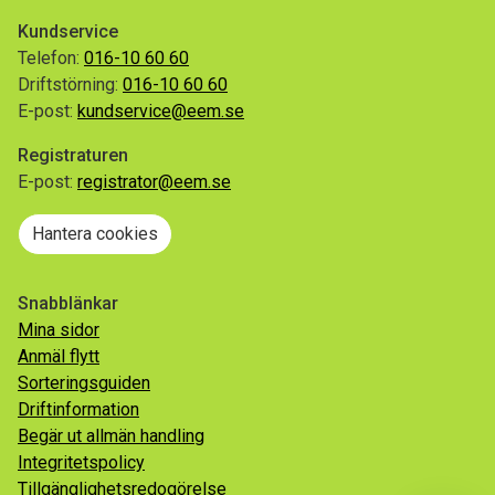
Kundservice
Telefon:
016-10 60 60
Driftstörning:
016-10 60 60
E-post:
kundservice@eem.se
Registraturen
E-post:
registrator@eem.se
Hantera cookies
Snabblänkar
Mina sidor
Anmäl flytt
Sorteringsguiden
Driftinformation
Begär ut allmän handling
Integritetspolicy
Tillgänglighetsredogörelse