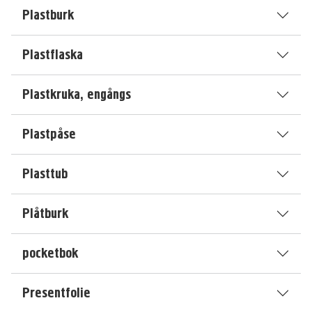
Plastburk
Plastflaska
Plastkruka, engångs
Plastpåse
Plasttub
Plåtburk
pocketbok
Presentfolie