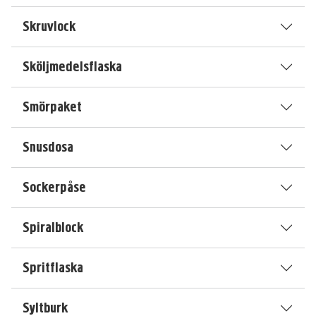
Skruvlock
Sköljmedelsflaska
Smörpaket
Snusdosa
Sockerpåse
Spiralblock
Spritflaska
Syltburk