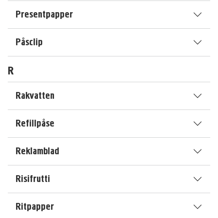
Presentpapper
Påsclip
R
Rakvatten
Refillpåse
Reklamblad
Risifrutti
Ritpapper