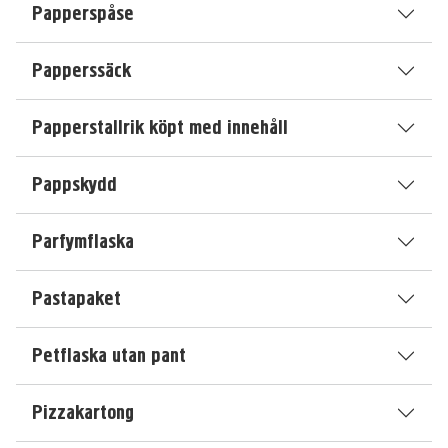
Papperspåse
Papperssäck
Papperstallrik köpt med innehåll
Pappskydd
Parfymflaska
Pastapaket
Petflaska utan pant
Pizzakartong