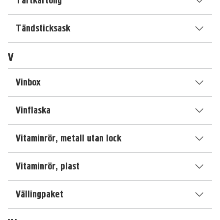
Tårtkartong
Tändsticksask
V
Vinbox
Vinflaska
Vitaminrör, metall utan lock
Vitaminrör, plast
Vällingpaket