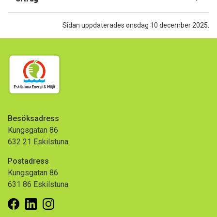
Sidan uppdaterades onsdag 10 december 2025.
Besöksadress
Kungsgatan 86
632 21 Eskilstuna
Postadress
Kungsgatan 86
631 86 Eskilstuna
Facebook
Linkedin
Instagram