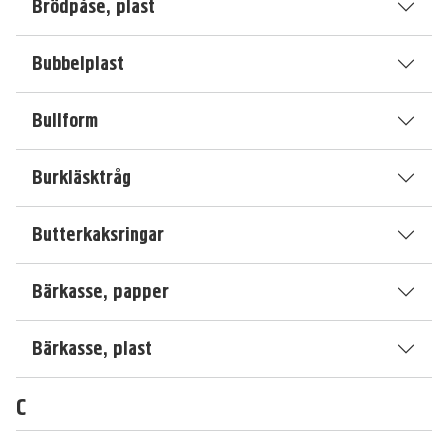
Brödpåse, plast
Bubbelplast
Bullform
Burkläsktråg
Butterkaksringar
Bärkasse, papper
Bärkasse, plast
C