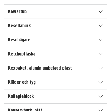
Kaviartub
Kesellaburk
Kesobägare
Ketchupflaska
Kexpaket, aluminiumbelagd plast
Kläder och tyg
Kollegieblock
Konservburk, plåt