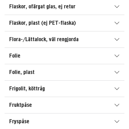
Flaskor, ofärgat glas, ej retur
Flaskor, plast (ej PET-flaska)
Flora-/Lättalock, väl rengjorda
Folie
Folie, plast
Frigolit, köttråg
Fruktpåse
Fryspåse