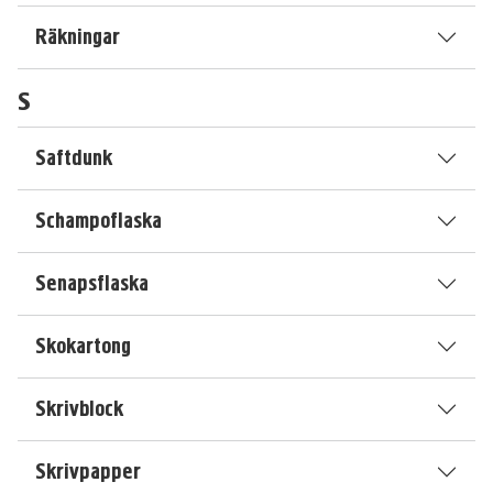
Räkningar
S
Saftdunk
Schampoflaska
Senapsflaska
Skokartong
Skrivblock
Skrivpapper