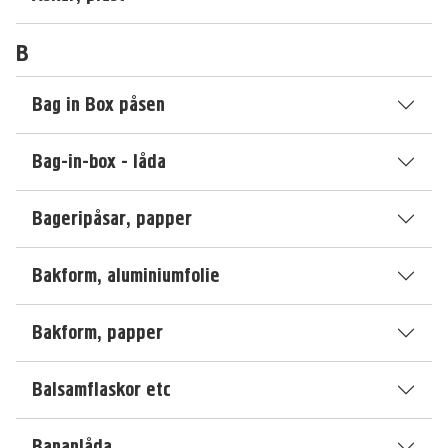
B
Bag in Box påsen
Bag-in-box - låda
Bageripåsar, papper
Bakform, aluminiumfolie
Bakform, papper
Balsamflaskor etc
Bananlåda