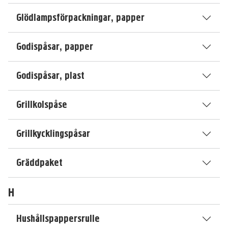
Glödlampsförpackningar, papper
Godispåsar, papper
Godispåsar, plast
Grillkolspåse
Grillkycklingspåsar
Gräddpaket
H
Hushållspappersrulle