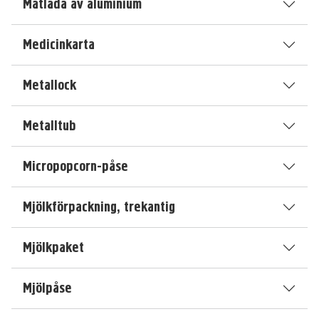
Matlåda av aluminium
Medicinkarta
Metallock
Metalltub
Micropopcorn-påse
Mjölkförpackning, trekantig
Mjölkpaket
Mjölpåse