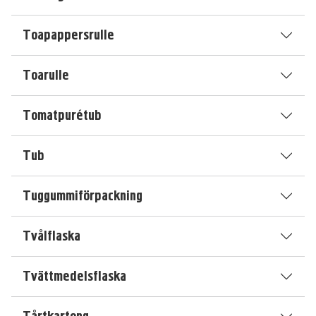
Toapappersrulle
Toarulle
Tomatpurétub
Tub
Tuggummiförpackning
Tvålflaska
Tvättmedelsflaska