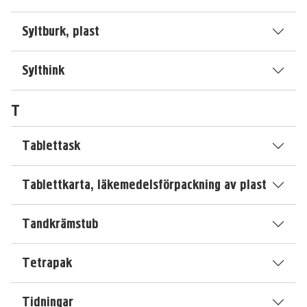
Syltburk, plast
Sylthink
T
Tablettask
Tablettkarta, läkemedelsförpackning av plast
Tandkrämstub
Tetrapak
Tidningar