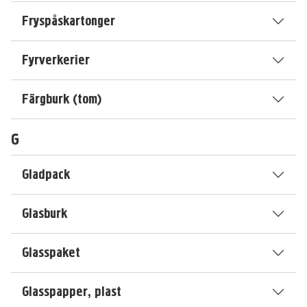
Fryspåskartonger
Fyrverkerier
Färgburk (tom)
G
Gladpack
Glasburk
Glasspaket
Glasspapper, plast