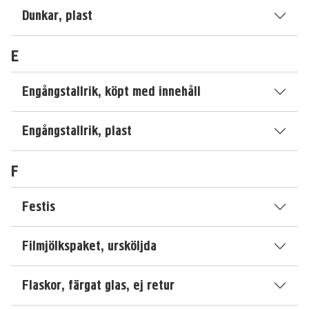
Dunkar, plast
E
Engångstallrik, köpt med innehåll
Engångstallrik, plast
F
Festis
Filmjölkspaket, ursköljda
Flaskor, färgat glas, ej retur