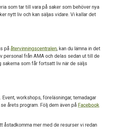
eria som tar till vara på saker som behöver nya
 nytt liv och kan säljas vidare. Vi kallar det
ngs på
återvinningscentralen
, kan du lämna in det
av personal från AMA och delas sedan ut till de
ng sakerna som får fortsatt liv när de säljs
. Event, workshops, föreläsningar, temadagar
h se årets program. Följ dem även på
Facebook
m att åstadkomma mer med de resurser vi redan