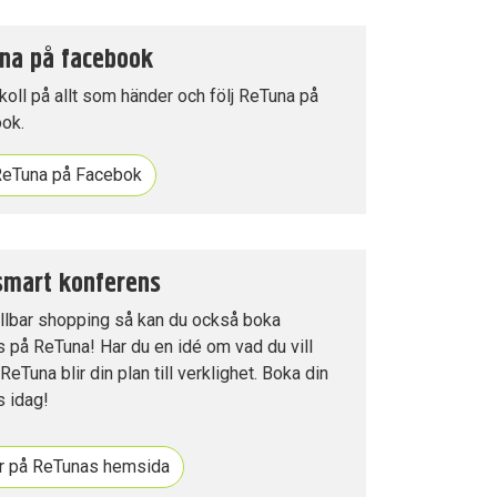
na på facebook
 koll på allt som händer och följ ReTuna på
ok.
 ReTuna på Facebok
smart konferens
llbar shopping så kan du också boka
 på ReTuna! Har du en idé om vad du vill
ReTuna blir din plan till verklighet. Boka din
s idag!
r på ReTunas hemsida