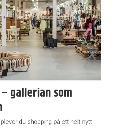
– gallerian som
n
plever du shopping på ett helt nytt