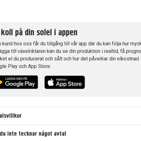
 koll på din solel i appen
kund hos oss får du tillgång till vår app där du kan följa hur myc
lägga till växelriktaren kan du se din produktion i realtid, få pr
et el du producerat och sålt och hur det påverkar din elkostnad. 
gle Play och App Store.
alsvillkor
du inte tecknar något avtal