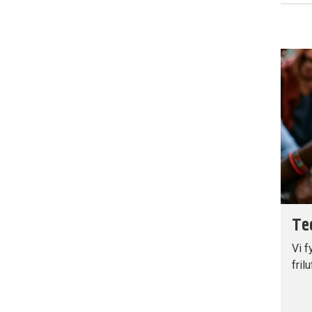
Tec
Vi f
fril