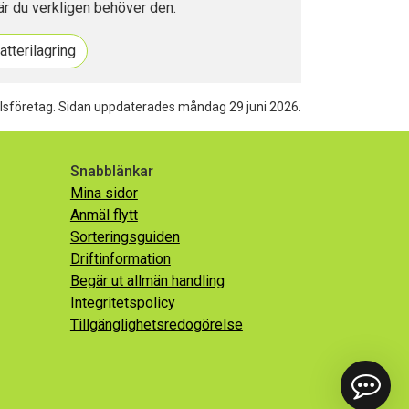
är du verkligen behöver den.
tterilagring
lsföretag.
Sidan uppdaterades måndag 29 juni 2026.
Snabblänkar
Mina sidor
Anmäl flytt
Sorteringsguiden
Driftinformation
Begär ut allmän handling
Integritetspolicy
Tillgänglighetsredogörelse