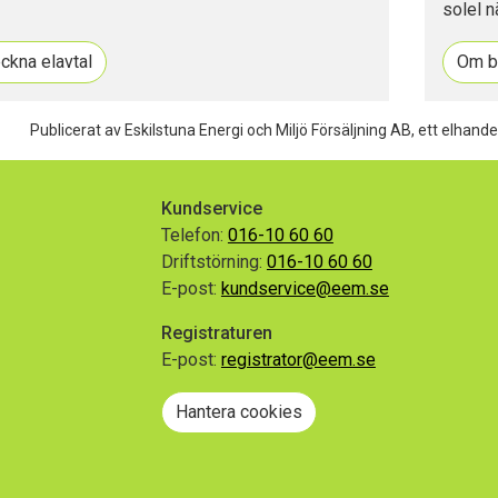
solel n
ckna elavtal
Om ba
Publicerat av Eskilstuna Energi och Miljö Försäljning AB, ett elhande
Kundservice
Telefon:
016-10 60 60
Driftstörning:
016-10 60 60
E-post:
kundservice@eem.se
Registraturen
E-post:
registrator@eem.se
gram
Hantera cookies