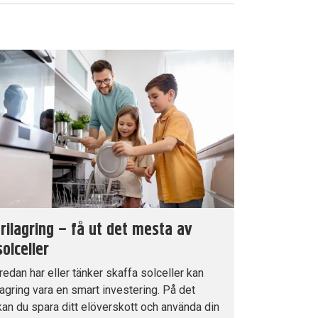
rilagring – få ut det mesta av
solceller
edan har eller tänker skaffa solceller kan
lagring vara en smart investering. På det
kan du spara ditt elöverskott och använda din