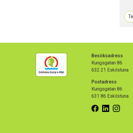
Te
Besöksadress
Kungsgatan 86
632 21 Eskilstuna
Postadress
Kungsgatan 86
631 86 Eskilstuna
Facebook
Linkedin
Insta