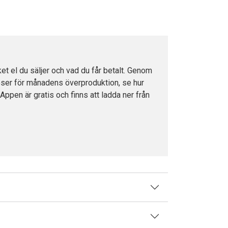
ket el du säljer och vad du får betalt. Genom
ognoser för månadens överproduktion, se hur
Appen är gratis och finns att ladda ner från