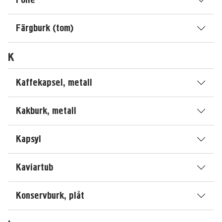
Färgburk (tom)
K
Kaffekapsel, metall
Kakburk, metall
Kapsyl
Kaviartub
Konservburk, plåt