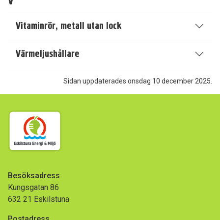
V
Vitaminrör, metall utan lock
Värmeljushållare
Sidan uppdaterades onsdag 10 december 2025.
Besöksadress
Kungsgatan 86
632 21 Eskilstuna
Postadress