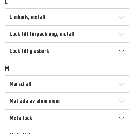
L
Limburk, metall
Lock till förpackning, metall
Lock till glasburk
M
Marschall
Matlåda av aluminium
Metallock