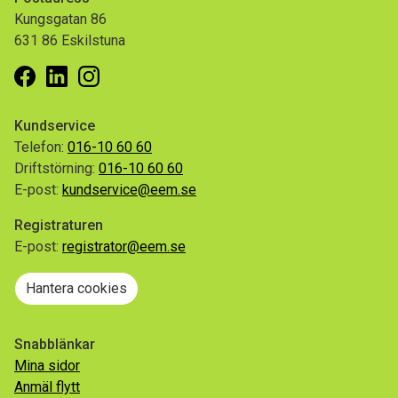
Kungsgatan 86
631 86 Eskilstuna
Facebook
Linkedin
Instagram
Kundservice
Telefon:
016-10 60 60
Driftstörning:
016-10 60 60
E-post:
kundservice@eem.se
Registraturen
E-post:
registrator@eem.se
Hantera cookies
Snabblänkar
Mina sidor
Anmäl flytt