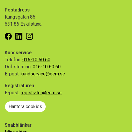
Postadress
Kungsgatan 86
631 86 Eskilstuna
Facebook
Linkedin
Instagram
Kundservice
Telefon:
016-10 60 60
Driftstörning:
016-10 60 60
E-post:
kundservice@eem.se
Registraturen
E-post:
registrator@eem.se
Hantera cookies
Snabblänkar