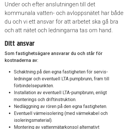
Under och efter anslutningen till det
kommunala vatten- och avloppsnätet har både
du och vi ett ansvar för att arbetet ska gå bra
och att nätet och ledningarna tas om hand.
Ditt ansvar
Som fastighetsägare ansvarar du och står för
kostnaderna av:
Schaktning på den egna fastigheten för servis­
ledningar och eventuell LTA­ pumpbrunn, fram till
förbindelsepunkten.
Installation av eventuell LTA-­pumpbrunn, enligt
monterings­ och driftinstruktion.
Nedläggning av rören på den egna fastigheten.
Eventuell värmeisolering (med värmekabel och
isoleringsmaterial).
Montering av vattenmätarkonsol alternativt