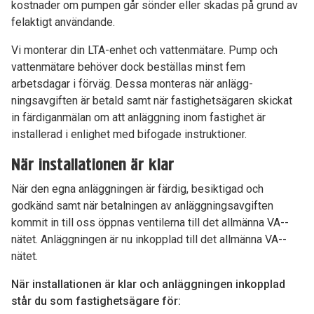
kostnader om pumpen går sönder eller skadas på grund av
felaktigt användande.
Vi monterar din LTA-enhet och vattenmätare. Pump och
vattenmätare behöver dock beställas minst fem
arbetsdagar i förväg. Dessa monteras när anlägg­
ningsavgiften är betald samt när fastighetsägaren skickat
in färdiganmälan om att anläggning inom fastighet är
installerad i enlighet med bifogade instruktioner.
När installationen är klar
När den egna anläggningen är färdig, besiktigad och
godkänd samt när betalningen av anlägg­ningsavgiften
kommit in till oss öppnas venti­lerna till det allmänna VA-­
nätet. Anläggningen är nu inkopplad till det allmänna VA-­
nätet.
När installationen är klar och anläggningen inkopplad
står du som fastighetsägare för: