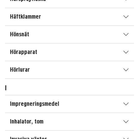
Häftklammer
Hönsnät
Hörapparat
Hörlurar
I
Impregneringsmedel
Inhalator, tom