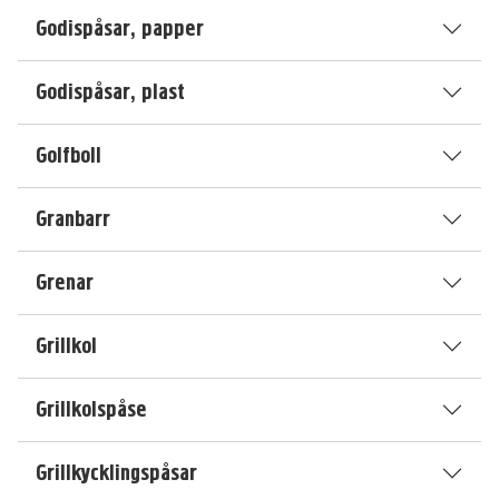
Godispåsar, papper
Godispåsar, plast
Golfboll
Granbarr
Grenar
Grillkol
Grillkolspåse
Grillkycklingspåsar