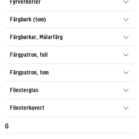
Fyrverkerier
Färgburk (tom)
Färgburkar, Målarfärg
Färgpatron, full
Färgpatron, tom
Fönsterglas
Fönsterkuvert
G