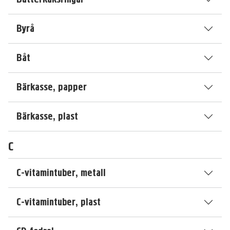
Byrå
Båt
Bärkasse, papper
Bärkasse, plast
C
C-vitamintuber, metall
C-vitamintuber, plast