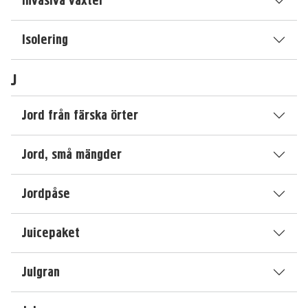
Invasiva växter
Isolering
J
Jord från färska örter
Jord, små mängder
Jordpåse
Juicepaket
Julgran