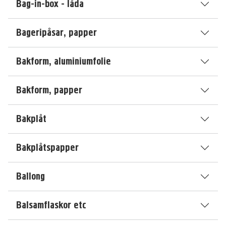
Bag-in-box - låda
Bageripåsar, papper
Bakform, aluminiumfolie
Bakform, papper
Bakplåt
Bakplåtspapper
Ballong
Balsamflaskor etc