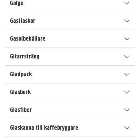
Galge
Gasflaskor
Gasolbehållare
Gitarrsträng
Gladpack
Glasburk
Glasfiber
Glaskanna till kaffebryggare