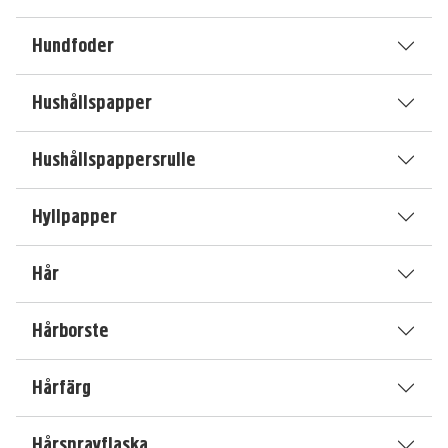
Hundfoder
Hushållspapper
Hushållspappersrulle
Hyllpapper
Hår
Hårborste
Hårfärg
Hårsprayflaska