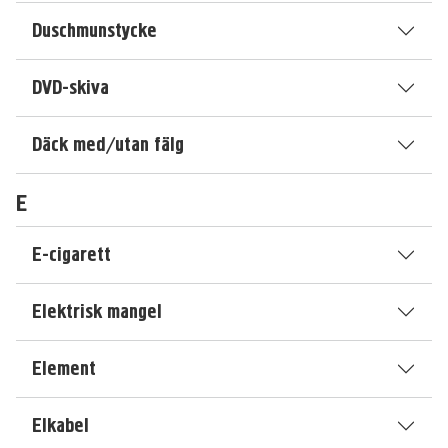
Duschmunstycke
DVD-skiva
Däck med/utan fälg
E
E-cigarett
Elektrisk mangel
Element
Elkabel