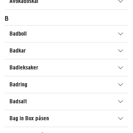
Avokadoskal
B
Badboll
Badkar
Badleksaker
Badring
Badsalt
Bag in Box påsen