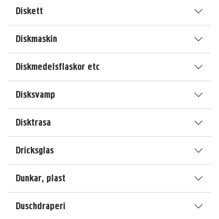
Diskett
Diskmaskin
Diskmedelsflaskor etc
Disksvamp
Disktrasa
Dricksglas
Dunkar, plast
Duschdraperi