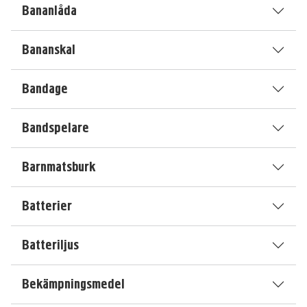
Bananlåda
Bananskal
Bandage
Bandspelare
Barnmatsburk
Batterier
Batteriljus
Bekämpningsmedel