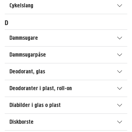
Cykelslang
D
Dammsugare
Dammsugarpåse
Deodorant, glas
Deodoranter i plast, roll-on
Diabilder i glas o plast
Diskborste