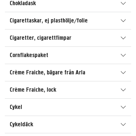
Chokladask
Cigarettaskar, ej plasthölje/folie
Cigaretter, cigarettfimpar
Cornflakespaket
Crème Fraiche, bägare från Arla
Crème Fraiche, lock
Cykel
Cykeldäck