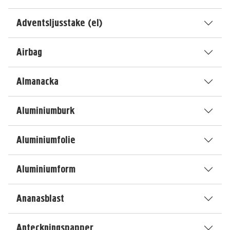
Adventsljusstake (el)
Airbag
Almanacka
Aluminiumburk
Aluminiumfolie
Aluminiumform
Ananasblast
Anteckningspapper