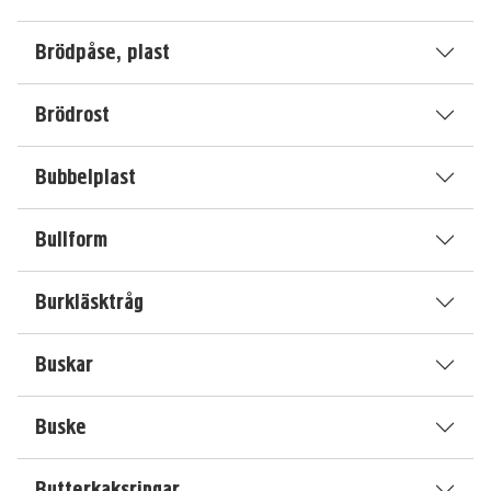
Brödpåse, plast
Brödrost
Bubbelplast
Bullform
Burkläsktråg
Buskar
Buske
Butterkaksringar