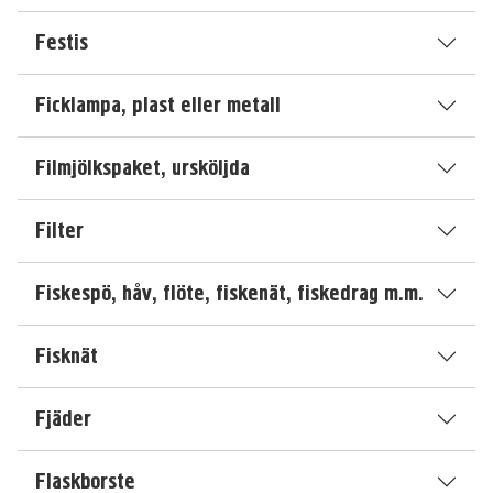
Festis
Ficklampa, plast eller metall
Filmjölkspaket, ursköljda
Filter
Fiskespö, håv, flöte, fiskenät, fiskedrag m.m.
Fisknät
Fjäder
Flaskborste