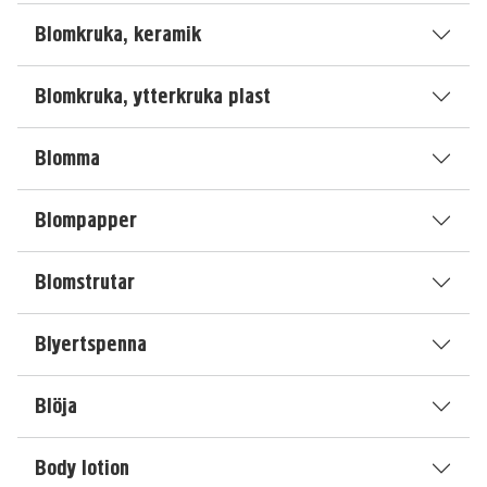
Blomkruka, keramik
Blomkruka, ytterkruka plast
Blomma
Blompapper
Blomstrutar
Blyertspenna
Blöja
Body lotion