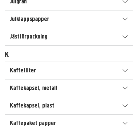
Julgran
Julklappspapper
Jästförpackning
K
Kaffefilter
Kaffekapsel, metall
Kaffekapsel, plast
Kaffepaket papper