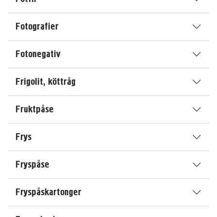
Fotografier
Fotonegativ
Frigolit, köttråg
Fruktpåse
Frys
Fryspåse
Fryspåskartonger