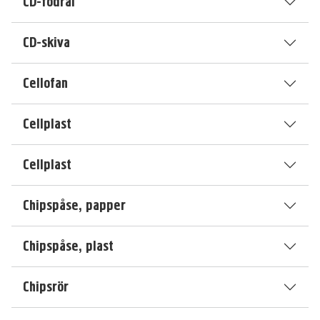
CD-fodral
CD-skiva
Cellofan
Cellplast
Cellplast
Chipspåse, papper
Chipspåse, plast
Chipsrör