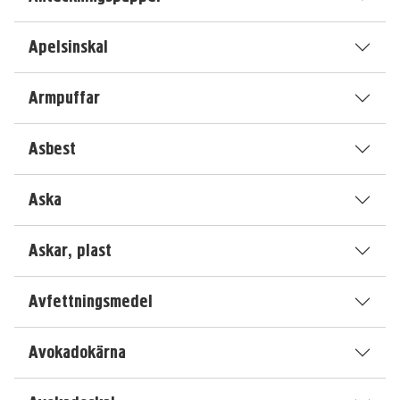
Apelsinskal
Armpuffar
Asbest
Aska
Askar, plast
Avfettningsmedel
Avokadokärna