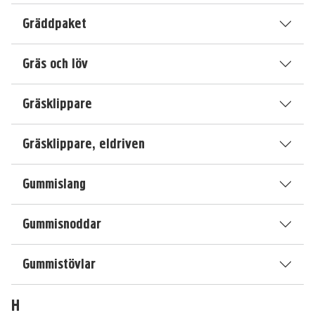
Gräddpaket
Gräs och löv
Gräsklippare
Gräsklippare, eldriven
Gummislang
Gummisnoddar
Gummistövlar
H