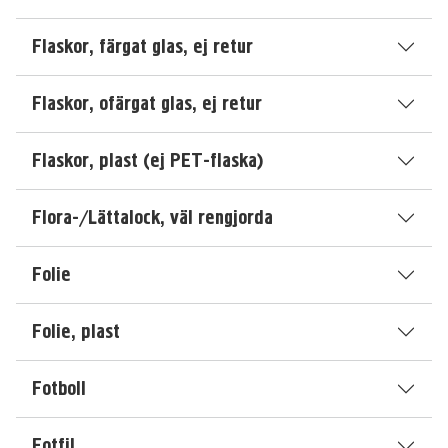
Flaskor, färgat glas, ej retur
Flaskor, ofärgat glas, ej retur
Flaskor, plast (ej PET-flaska)
Flora-/Lättalock, väl rengjorda
Folie
Folie, plast
Fotboll
Fotfil