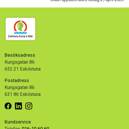
Besöksadress
Kungsgatan 86
632 21 Eskilstuna
Postadress
Kungsgatan 86
631 86 Eskilstuna
Facebook
Linkedin
Instagram
Kundservice
Telefon:
016-10 60 60