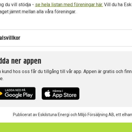
ng du vill stödja -
se hela listan med föreningar här.
Vill du ha Esk
raget jämnt mellan alla våra föreningar.
alsvillkor
dda ner appen
kund hos oss får du tillgång till vår app. Appen är gratis och fin
e.
Publicerat av Eskilstuna Energi och Miljö Försäljning AB, ett elha