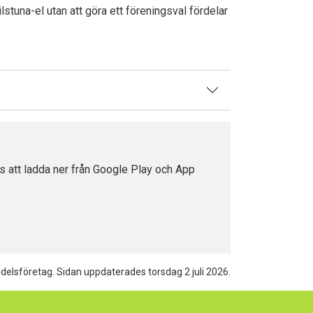
ilstuna-el utan att göra ett föreningsval fördelar
ns att ladda ner från Google Play och App
ndelsföretag.
Sidan uppdaterades torsdag 2 juli 2026.