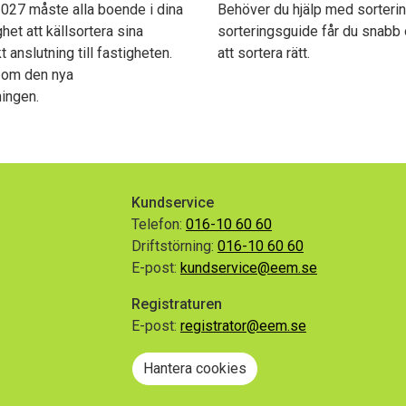
2027 måste alla boende i dina
Behöver du hjälp med sorteri
het att källsortera sina
sorteringsguide får du snabb 
t anslutning till fastigheten.
att sortera rätt.
 om den nya
ingen.
Kundservice
Telefon:
016-10 60 60
Driftstörning:
016-10 60 60
E-post:
kundservice@eem.se
Registraturen
E-post:
registrator@eem.se
gram
Hantera cookies