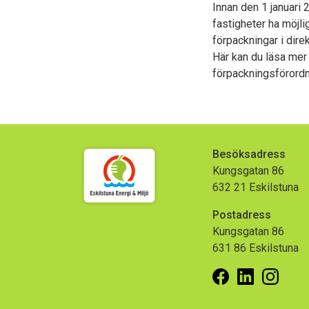
Innan den 1 januari 
fastigheter ha möjlig
förpackningar i direk
Här kan du läsa mer
förpackningsförordn
Besöksadress
Kungsgatan 86
632 21 Eskilstuna
Postadress
Kungsgatan 86
631 86 Eskilstuna
Facebook
Linkedin
Insta