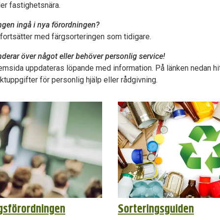
er fastighetsnära.
gen ingå i nya förordningen?
s fortsätter med färgsorteringen som tidigare.
erar över något eller behöver personlig service!
emsida uppdateras löpande med information. På länken nedan hitt
tuppgifter för personlig hjälp eller rådgivning.
gsförordningen
Sorteringsguiden