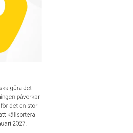
 ska göra det
dningen påverkar
för det en stor
att källsortera
nuari 2027.