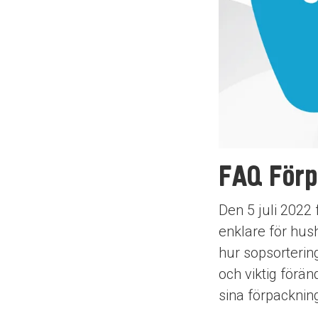
FAQ Förp
Den 5 juli 2022
enklare för hush
hur sopsortering
och viktig förän
sina förpackning