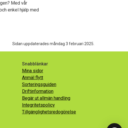
ngen? Med vår
och enkel hjälp med
Sidan uppdaterades måndag 3 februari 2025.
Snabblänkar
Mina sidor
Anmäl flytt
Sorteringsguiden
Driftinformation
Begär ut allmän handling
Integritetspolicy
Tillgänglighetsredogörelse