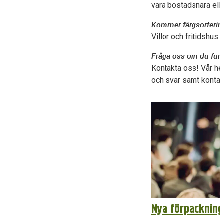
vara bostadsnära ell
Kommer färgsorterin
Villor och fritidshu
Fråga oss om du fund
Kontakta oss! Vår h
och svar samt kontak
Nya förpacknin