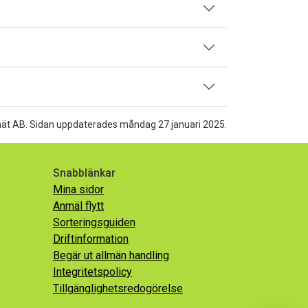
nät AB.
Sidan uppdaterades måndag 27 januari 2025.
Snabblänkar
Mina sidor
Anmäl flytt
Sorteringsguiden
Driftinformation
Begär ut allmän handling
Integritetspolicy
Tillgänglighetsredogörelse