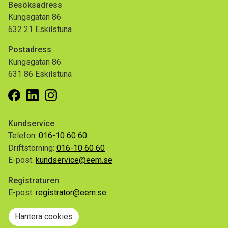
Besöksadress
Kungsgatan 86
632 21 Eskilstuna
Postadress
Kungsgatan 86
631 86 Eskilstuna
Facebook
Linkedin
Instagram
Kundservice
Telefon:
016-10 60 60
Driftstörning:
016-10 60 60
E-post:
kundservice@eem.se
Registraturen
E-post:
registrator@eem.se
Hantera cookies