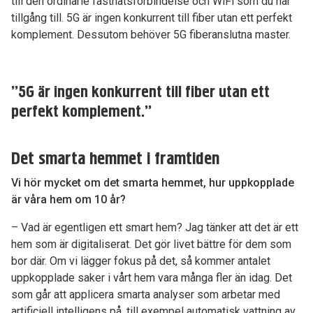
till den ordinarie fastnätsförbindelse och WiFi som du har
tillgång till. 5G är ingen konkurrent till fiber utan ett perfekt
komplement. Dessutom behöver 5G fiberanslutna master.
”5G är ingen konkurrent till fiber utan ett
perfekt komplement.”
Det smarta hemmet i framtiden
Vi hör mycket om det smarta hemmet, hur uppkopplade
är våra hem om 10 år?
– Vad är egentligen ett smart hem? Jag tänker att det är ett
hem som är digitaliserat. Det gör livet bättre för dem som
bor där. Om vi lägger fokus på det, så kommer antalet
uppkopplade saker i vårt hem vara många fler än idag. Det
som går att applicera smarta analyser som arbetar med
artificiell intelligens på, till exempel automatisk vattning av