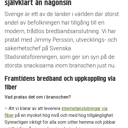
självklart än någonsin
Sverige är ett av de länder i världen där störst
andel av befolkningen har tillgång till en
modern, trådlös bredbandsanslutning. Vi har
pratat med Jimmy Persson, utvecklings- och
säkerhetschef på Svenska
Stadsnätsföreningen, som ger sin syn på de
största snackisarna inom branschen just nu.
Framtidens bredband och uppkoppling via
fiber
Vad pratas det om i branschen?
– Att vi klarar av att leverera
internetanslutningar via
fiber
på en mycket hög nivå och med hög tillgänglighet.
Synnerligen viktigt för alla som sitter hemma och jobbar