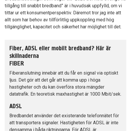
tillgång till snabbt bredband” är i huvudsak uppfylld, om vi
tittar ur ett konsumentperspektiv. Däremot tror jag inte att
allt som har behov av tillförlitlig uppkoppling med hög
tillgänglighet, kapacitet och säkerhet har möjlighet till det.
Fiber, ADSL eller mobilt bredband? Här är
skillnaderna
FIBER
Fiberanslutning innebär att du får en signal via optiskt
ljus. Det gör att det går att komma upp i höga
hastigheter och du kan överföra stora mängder
datatrafik. En teoretisk maxhastighet är 1000 Mbit/sek.
ADSL
Bredbandet använder det existerande telefonnätet för
att transportera signaler. Hastigheten för ADSL är inte
densamma i båda riktningarna. För ADSL är