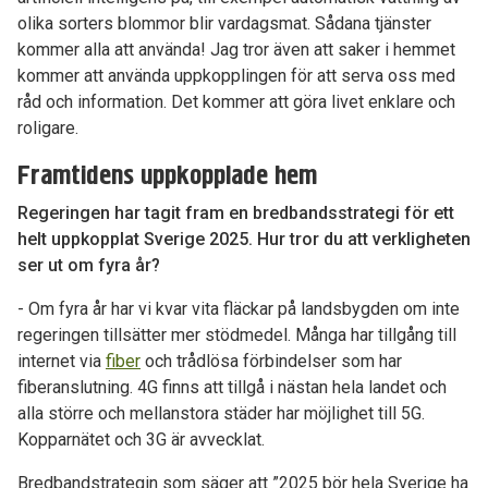
olika sorters blommor blir vardagsmat. Sådana tjänster
kommer alla att använda! Jag tror även att saker i hemmet
kommer att använda uppkopplingen för att serva oss med
råd och information. Det kommer att göra livet enklare och
roligare.
Framtidens uppkopplade hem
Regeringen har tagit fram en bredbandsstrategi för ett
helt uppkopplat Sverige 2025. Hur tror du att verkligheten
ser ut om fyra år?
- Om fyra år har vi kvar vita fläckar på landsbygden om inte
regeringen tillsätter mer stödmedel. Många har tillgång till
internet via
fiber
och trådlösa förbindelser som har
fiberanslutning. 4G finns att tillgå i nästan hela landet och
alla större och mellanstora städer har möjlighet till 5G.
Kopparnätet och 3G är avvecklat.
Bredbandstrategin som säger att ”2025 bör hela Sverige ha