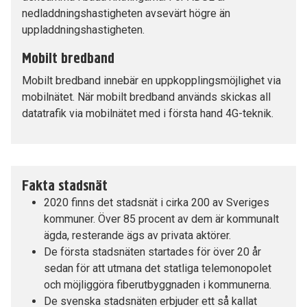
nedladdningshastigheten avsevärt högre än
uppladdningshastigheten.
Mobilt bredband
Mobilt bredband innebär en uppkopplingsmöjlighet via
mobilnätet. När mobilt bredband används skickas all
datatrafik via mobilnätet med i första hand 4G-teknik.
Fakta stadsnät
2020 finns det stadsnät i cirka 200 av Sveriges
kommuner. Över 85 procent av dem är kommunalt
ägda, resterande ägs av privata aktörer.
De första stadsnäten startades för över 20 år
sedan för att utmana det statliga telemonopolet
och möjliggöra fiberutbyggnaden i kommunerna.
De svenska stadsnäten erbjuder ett så kallat