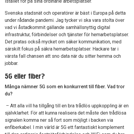
istället för på sina ordinarie arbetsplatser.
Svenska stadsnät och operatörer är bäst i Europa på detta
under rådande pandemi. Jag tycker vi ska vara stolta över
vad vi åstadkommit gällande samhällsnyttig digital
infrastruktur, förbindelser och tjänster för hemarbetsplatser.
Det pratas också mycket om säker kommunikation, med
särskilt fokus på säkra hemarbetsplatser. Hackare tar i
värsta fall chansen att sno data när du sitter hemma och
jobbar.
5G eller fiber?
Många nämner 5G som en konkurrent till fiber. Vad tror
du?
– Att alla vill ha tillgång till en bra trådlös uppkoppling är en
självklarhet. För att kunna realisera det måste den trådlösa
signalen komma ner så fort som möjligt i backen via
enfiberkabel. I min värld är 5G ett fantastiskt komplement