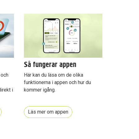
Så fungerar appen
 och
Här kan du läsa om de olika
funktionerna i appen och hur du
irekt i
kommer igång.
Läs mer om appen