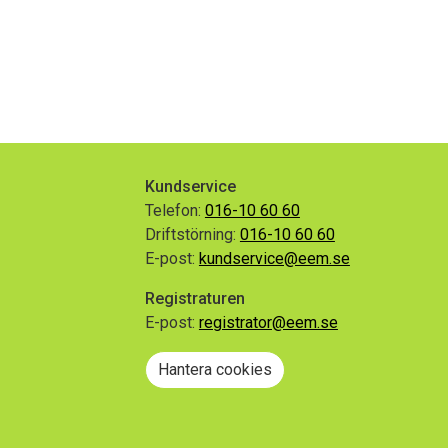
dermeny
dermeny
Kundservice
Telefon:
016-10 60 60
Driftstörning:
016-10 60 60
E-post:
kundservice@eem.se
Registraturen
E-post:
registrator@eem.se
gram
Hantera cookies