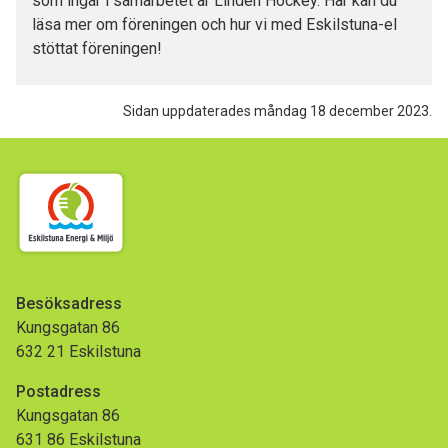
som ingår i samarbetet är Linden Hockey. Här kan du
läsa mer om föreningen och hur vi med Eskilstuna-el
stöttat föreningen!
Sidan uppdaterades måndag 18 december 2023.
Besöksadress
Kungsgatan 86
632 21 Eskilstuna
Postadress
Kungsgatan 86
631 86 Eskilstuna