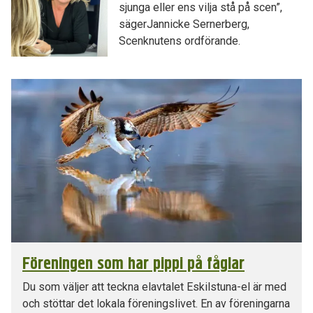
sjunga eller ens vilja stå på scen”,
sägerJannicke Sernerberg,
Scenknutens ordförande.
Föreningen som har pippi på fåglar
Du som väljer att teckna elavtalet Eskilstuna-el är med
och stöttar det lokala föreningslivet. En av föreningarna