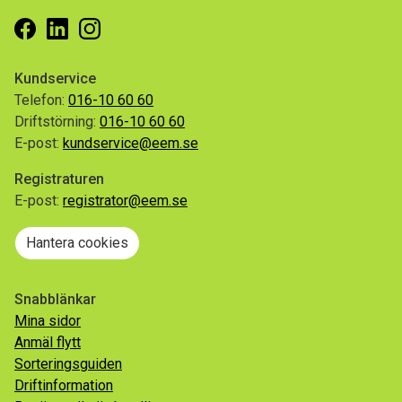
Facebook
Linkedin
Instagram
Kundservice
Telefon:
016-10 60 60
Driftstörning:
016-10 60 60
E-post:
kundservice@eem.se
Registraturen
E-post:
registrator@eem.se
Hantera cookies
Snabblänkar
Mina sidor
Anmäl flytt
Sorteringsguiden
Driftinformation