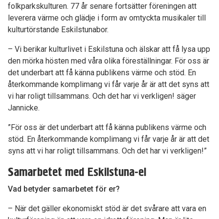
folkparkskulturen. 77 år senare fortsätter föreningen att
leverera värme och glädje i form av omtyckta musikaler till
kulturtörstande Eskilstunabor.
– Vi berikar kulturlivet i Eskilstuna och älskar att få lysa upp
den mörka hösten med våra olika föreställningar. För oss är
det underbart att få känna publikens värme och stöd. En
återkommande komplimang vi får varje år är att det syns att
vi har roligt tillsammans. Och det har vi verkligen! säger
Jannicke.
”För oss är det underbart att få känna publikens värme och
stöd. En återkommande komplimang vi får varje år är att det
syns att vi har roligt tillsammans. Och det har vi verkligen!”
Samarbetet med Eskilstuna-el
Vad betyder samarbetet för er?
– När det gäller ekonomiskt stöd är det svårare att vara en