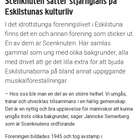
Scenknuten sätter stjärnglans på
Eskilstunas kulturliv
I det idrottstunga föreningslivet i Eskilstuna
finns det en och annan förening som sticker ut.
En av dem är Scenknuten. Här samlas
gammal som ung med olika bakgrunder, alla
med drivet att ge det lilla extra för att bjuda
Eskilstunaborna på bland annat uppiggande
musikalföreställningar.
– Hos oss blir man en del av en större helhet. Vi umgås,
tränar och utvecklas tillsammans i en härlig gemenskap.
Det är en nyttig och bra upplevelse för människor att kunna
umgås trots olika bakgrunder, säger Jannicke Sernerberg
som är Scenknutens ordförande.
Föreningen bildades 1945 och tog avstamp i