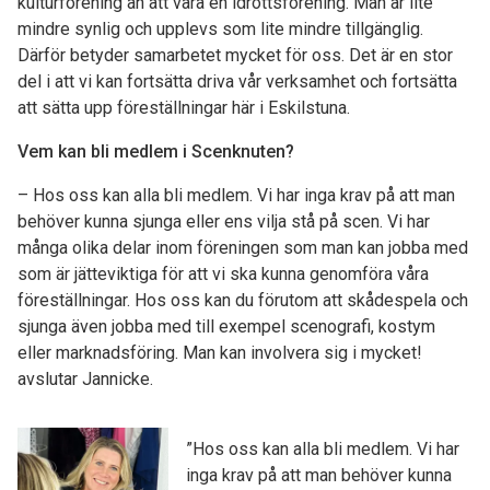
kulturförening än att vara en idrottsförening. Man är lite
mindre synlig och upplevs som lite mindre tillgänglig.
Därför betyder samarbetet mycket för oss. Det är en stor
del i att vi kan fortsätta driva vår verksamhet och fortsätta
att sätta upp föreställningar här i Eskilstuna.
Vem kan bli medlem i Scenknuten?
– Hos oss kan alla bli medlem. Vi har inga krav på att man
behöver kunna sjunga eller ens vilja stå på scen. Vi har
många olika delar inom föreningen som man kan jobba med
som är jätteviktiga för att vi ska kunna genomföra våra
föreställningar. Hos oss kan du förutom att skådespela och
sjunga även jobba med till exempel scenografi, kostym
eller marknadsföring. Man kan involvera sig i mycket!
avslutar Jannicke.
”Hos oss kan alla bli medlem. Vi har
inga krav på att man behöver kunna