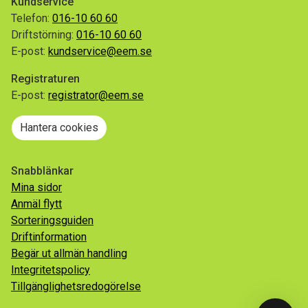
Kundservice
Telefon:
016-10 60 60
Driftstörning:
016-10 60 60
E-post:
kundservice@eem.se
Registraturen
E-post:
registrator@eem.se
Hantera cookies
Snabblänkar
Mina sidor
Anmäl flytt
Sorteringsguiden
Driftinformation
Begär ut allmän handling
Integritetspolicy
Tillgänglighetsredogörelse