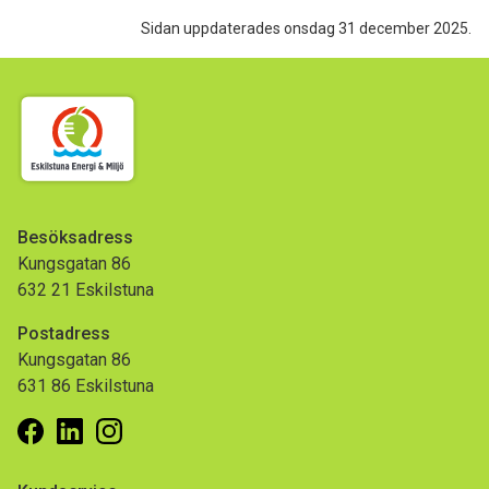
Sidan uppdaterades onsdag 31 december 2025.
Besöksadress
Kungsgatan 86
632 21 Eskilstuna
Postadress
Kungsgatan 86
631 86 Eskilstuna
Facebook
Linkedin
Instagram