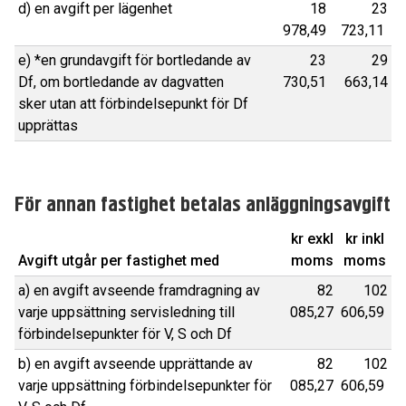
d) en avgift per lägenhet
18
23
978,49
723,11
e) *en grundavgift för bortledande av
23
29
Df, om bortledande av dagvatten
730,51
663,14
sker utan att förbindelsepunkt för Df
upprättas
För annan fastighet betalas anläggningsavgift
kr exkl
kr inkl
Avgift utgår per fastighet med
moms
moms
a) en avgift avseende framdragning av
82
102
varje uppsättning servisledning till
085,27
606,59
förbindelsepunkter för V, S och Df
b) en avgift avseende upprättande av
82
102
varje uppsättning förbindelsepunkter för
085,27
606,59