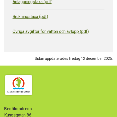
Anläggningstaxa (pdf)
Brukningstaxa (pdf)
Övriga avgifter för vatten och avlopp (pdf)
Sidan uppdaterades fredag 12 december 2025.
Besöksadress
Kungsgatan 86