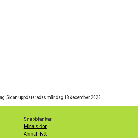
ag.
Sidan uppdaterades måndag 18 december 2023.
Snabblänkar
Mina sidor
Anmäl flytt