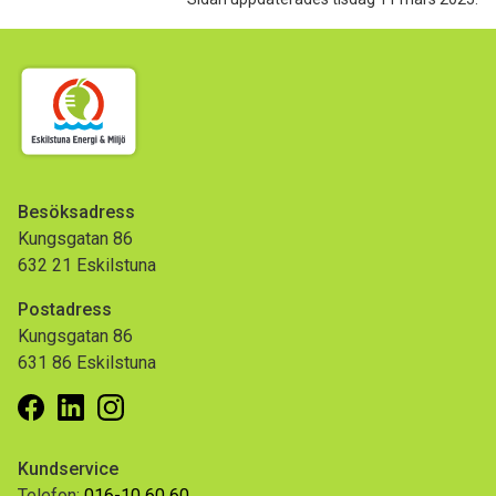
Besöksadress
Kungsgatan 86
632 21 Eskilstuna
Postadress
Kungsgatan 86
631 86 Eskilstuna
Facebook
Linkedin
Instagram
Kundservice
Telefon:
016-10 60 60