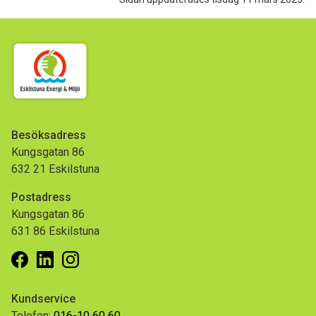
Besöksadress
Kungsgatan 86
632 21 Eskilstuna
Postadress
Kungsgatan 86
631 86 Eskilstuna
Facebook
Linkedin
Instagram
Kundservice
Telefon:
016-10 60 60