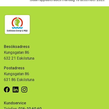
Besöksadress
Kungsgatan 86
632 21 Eskilstuna
Postadress
Kungsgatan 86
631 86 Eskilstuna
Facebook
Linkedin
Instagram
Kundservice
Telefon:
016-10 60 60