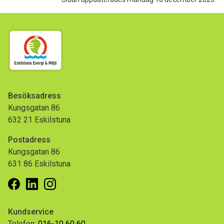
Besöksadress
Kungsgatan 86
632 21 Eskilstuna
Postadress
Kungsgatan 86
631 86 Eskilstuna
Facebook
Linkedin
Instagram
Kundservice
Telefon:
016-10 60 60