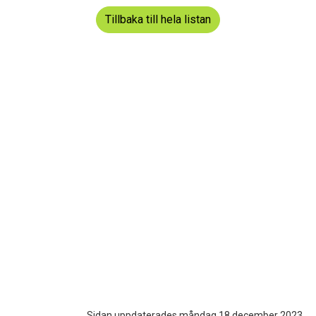
Tillbaka till hela listan
Sidan uppdaterades måndag 18 december 2023.