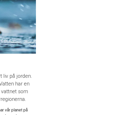
t liv på jorden.
 Vatten har en
e vattnet som
rregionerna.
ar vår planet på