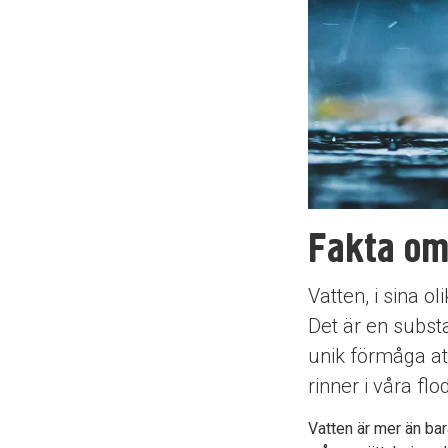
Fakta om
Vatten, i sina o
Det är en subst
unik förmåga att
rinner i våra fl
Vatten är mer än bar