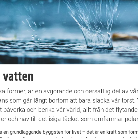
 vatten
lika former, är en avgörande och oersättlig del av vår
ans som går långt bortom att bara släcka vår törst.
 påverka och berika vår värld, allt från det flytand
oder och hav till det isiga täcket som omfamnar pola
a en grundläggande byggsten för livet – det är en kraft som form