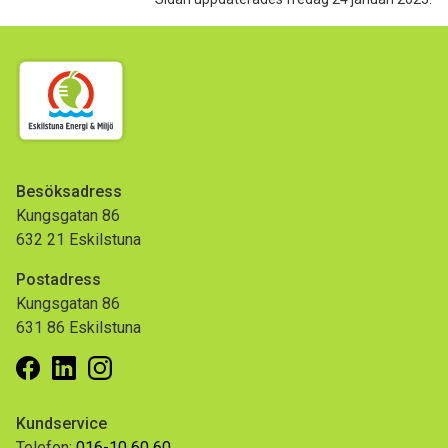
Besöksadress
Kungsgatan 86
632 21 Eskilstuna
Postadress
Kungsgatan 86
631 86 Eskilstuna
Facebook
Linkedin
Instagram
Kundservice
Telefon:
016-10 60 60