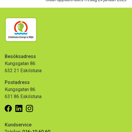
Besöksadress
Kungsgatan 86
632 21 Eskilstuna
Postadress
Kungsgatan 86
631 86 Eskilstuna
Facebook
Linkedin
Instagram
Kundservice
Telefon:
016-10 60 60