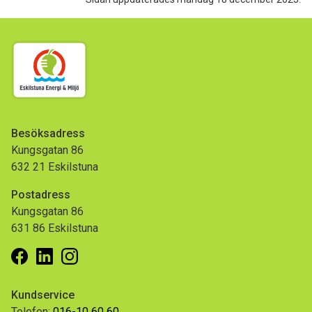
Besöksadress
Kungsgatan 86
632 21 Eskilstuna
Postadress
Kungsgatan 86
631 86 Eskilstuna
Facebook
Linkedin
Instagram
Kundservice
Telefon:
016-10 60 60