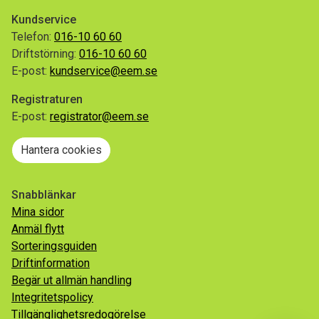
Kundservice
Telefon:
016-10 60 60
Driftstörning:
016-10 60 60
E-post:
kundservice@eem.se
Registraturen
E-post:
registrator@eem.se
Hantera cookies
Snabblänkar
Mina sidor
Anmäl flytt
Sorteringsguiden
Driftinformation
Begär ut allmän handling
Integritetspolicy
Tillgänglighetsredogörelse