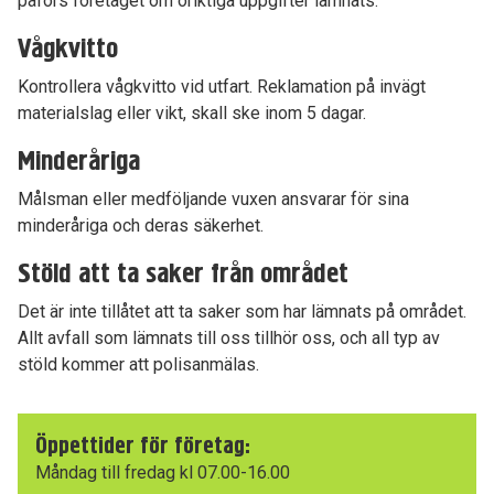
påförs företaget om oriktiga uppgifter lämnats.
Vågkvitto
Kontrollera vågkvitto vid utfart. Reklamation på invägt
materialslag eller vikt, skall ske inom 5 dagar.
Minderåriga
Målsman eller medföljande vuxen ansvarar för sina
minderåriga och deras säkerhet.
Stöld att ta saker från området
Det är inte tillåtet att ta saker som har lämnats på området.
Allt avfall som lämnats till oss tillhör oss, och all typ av
stöld kommer att polisanmälas.
Öppettider för företag:
Måndag till fredag kl 07.00-16.00