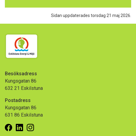
Sidan uppdaterades torsdag 21 maj 2026.
Besöksadress
Kungsgatan 86
632 21 Eskilstuna
Postadress
Kungsgatan 86
631 86 Eskilstuna
Facebook
Linkedin
Instagram