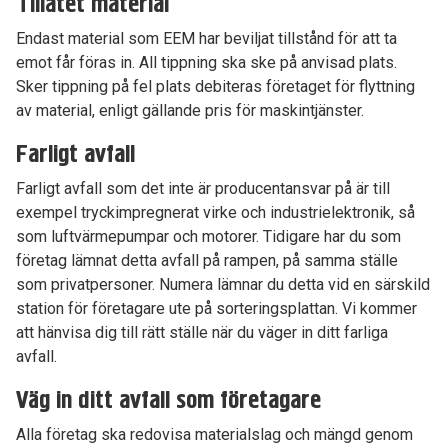
Tillåtet material
Endast material som EEM har beviljat tillstånd för att ta
emot får föras in. All tippning ska ske på anvisad plats.
Sker tippning på fel plats debiteras företaget för flyttning
av material, enligt gällande pris för maskintjänster.
Farligt avfall
Farligt avfall som det inte är producentansvar på är till
exempel tryckimpregnerat virke och industrielektronik, så
som luftvärmepumpar och motorer. Tidigare har du som
företag lämnat detta avfall på rampen, på samma ställe
som privatpersoner. Numera lämnar du detta vid en särskild
station för företagare ute på sorteringsplattan. Vi kommer
att hänvisa dig till rätt ställe när du väger in ditt farliga
avfall.
Väg in ditt avfall som företagare
Alla företag ska redovisa materialslag och mängd genom