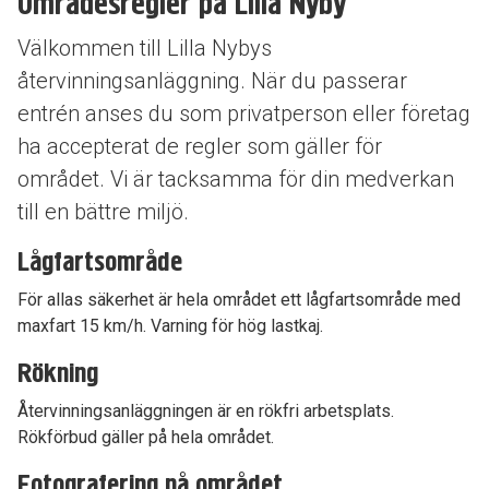
Områdesregler på Lilla Nyby
Välkommen till Lilla Nybys
återvinningsanläggning. När du passerar
entrén anses du som privatperson eller företag
ha accepterat de regler som gäller för
området. Vi är tacksamma för din medverkan
till en bättre miljö.
Lågfartsområde
För allas säkerhet är hela området ett lågfartsområde med
maxfart 15 km/h. Varning för hög lastkaj.
Rökning
Återvinningsanläggningen är en rökfri arbetsplats.
Rökförbud gäller på hela området.
Fotografering på området