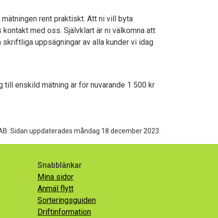
mätningen rent praktiskt. Att ni vill byta
kontakt med oss. Självklart är ni välkomna att
skriftliga uppsägningar av alla kunder vi idag
g till enskild mätning är för nuvarande 1 500 kr
AB.
Sidan uppdaterades måndag 18 december 2023.
Snabblänkar
Mina sidor
Anmäl flytt
Sorteringsguiden
Driftinformation