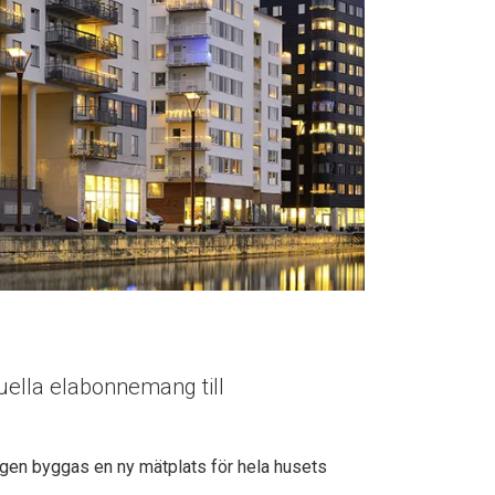
duella elabonnemang till
igen byggas en ny mätplats för hela husets