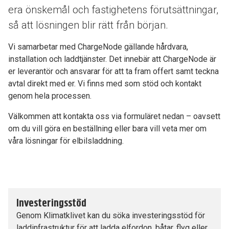
era önskemål och fastighetens förutsättningar,
så att lösningen blir rätt från början.
Vi samarbetar med ChargeNode gällande hårdvara,
installation och laddtjänster. Det innebär att ChargeNode är
er leverantör och ansvarar för att ta fram offert samt teckna
avtal direkt med er. Vi finns med som stöd och kontakt
genom hela processen.
Välkommen att kontakta oss via formuläret nedan – oavsett
om du vill göra en beställning eller bara vill veta mer om
våra lösningar för elbilsladdning.
Investeringsstöd
Genom Klimatklivet kan du söka investeringsstöd för
laddinfrastruktur för att ladda elfordon, båtar, flyg eller