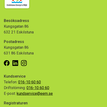
Besöksadress
Kungsgatan 86
632 21 Eskilstuna
Postadress
Kungsgatan 86
631 86 Eskilstuna
Facebook
Linkedin
Instagram
Kundservice
Telefon:
016-10 60 60
Driftstörning:
016-10 60 60
E-post:
kundservice@eem.se
Registraturen