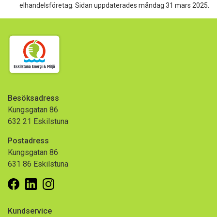
elhandelsföretag.
Sidan uppdaterades måndag 31 mars 2025.
Besöksadress
Kungsgatan 86
632 21 Eskilstuna
Postadress
Kungsgatan 86
631 86 Eskilstuna
Facebook
Linkedin
Instagram
Kundservice