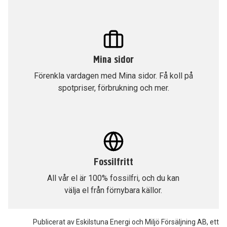
Mina sidor
Förenkla vardagen med Mina sidor. Få koll på
spotpriser, förbrukning och mer.
Fossilfritt
All vår el är 100% fossilfri, och du kan
välja el från förnybara källor.
Publicerat av Eskilstuna Energi och Miljö Försäljning AB, ett