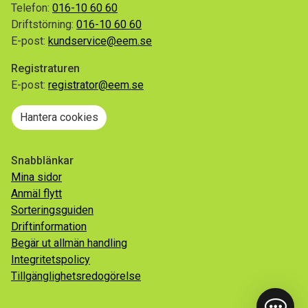
Telefon:
016-10 60 60
Driftstörning:
016-10 60 60
E-post:
kundservice@eem.se
Registraturen
E-post:
registrator@eem.se
Hantera cookies
Snabblänkar
Mina sidor
Anmäl flytt
Sorteringsguiden
Driftinformation
Begär ut allmän handling
Integritetspolicy
Tillgänglighetsredogörelse