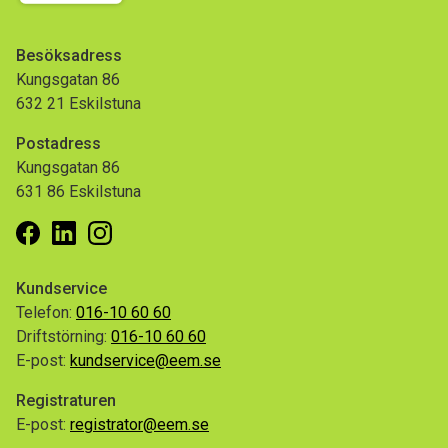
Besöksadress
Kungsgatan 86
632 21 Eskilstuna
Postadress
Kungsgatan 86
631 86 Eskilstuna
Facebook
Linkedin
Instagram
Kundservice
Telefon:
016-10 60 60
Driftstörning:
016-10 60 60
E-post:
kundservice@eem.se
Registraturen
E-post:
registrator@eem.se