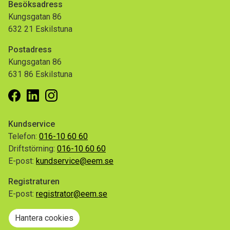
Besöksadress
Kungsgatan 86
632 21 Eskilstuna
Postadress
Kungsgatan 86
631 86 Eskilstuna
Facebook
Linkedin
Instagram
Kundservice
Telefon:
016-10 60 60
Driftstörning:
016-10 60 60
E-post:
kundservice@eem.se
Registraturen
E-post:
registrator@eem.se
Hantera cookies