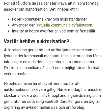
För att få utföra dessa tjänster krävs att ni som företag
ansöker om auktorisation. Det innebär att ni:
Följer kommunens krav och miljöstandarder
Använder den
aktuella kommunala avfallstaxan.
Inte tar ut högre avgifter än vad som är fastställt
Varför behövs auktorisation?
Auktorisation ger er rätt att utföra tjänster som normalt
lyder under kommunalt monopol. Utan auktorisation får ni
inte längre erbjuda dessa tjänster inom kommunerna.
Skicka in er ansökan så snart som möjligt för att fortsätta
verksamheten.
Ni behöver även ha ett avtal med oss för att
auktorisationen ska vara giltig. När vi mottagit er ansökan
skickar vi vidare den till vår upphandlingsavdelning, som
genomför en sedvanlig kontroll. Därefter görs en digital
signering av avtalet mellan oss och ert företag.