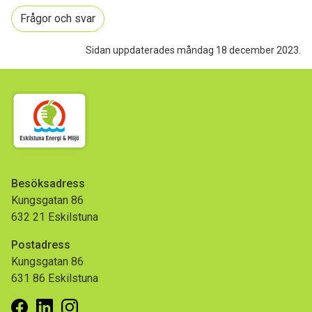
Frågor och svar
Sidan uppdaterades måndag 18 december 2023.
Besöksadress
Kungsgatan 86
632 21 Eskilstuna
Postadress
Kungsgatan 86
631 86 Eskilstuna
Facebook
Linkedin
Instagram