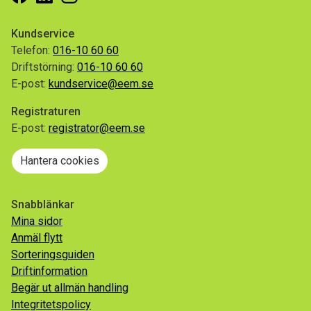
Kundservice
Telefon:
016-10 60 60
Driftstörning:
016-10 60 60
E-post:
kundservice@eem.se
Registraturen
E-post:
registrator@eem.se
Hantera cookies
Snabblänkar
Mina sidor
Anmäl flytt
Sorteringsguiden
Driftinformation
Begär ut allmän handling
Integritetspolicy