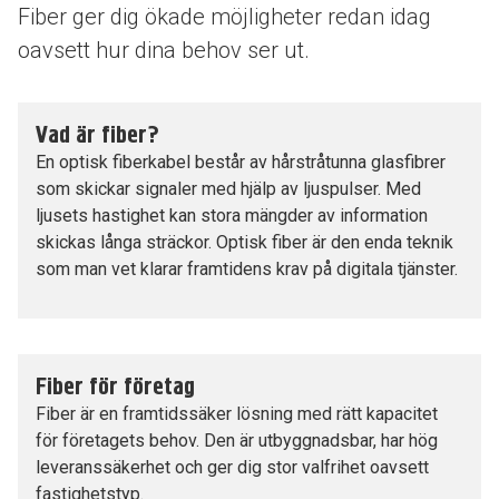
Fiber ger dig ökade möjligheter redan idag
oavsett hur dina behov ser ut.
Vad är fiber?
En optisk fiberkabel består av hårstråtunna glasfibrer
som skickar signaler med hjälp av ljuspulser. Med
ljusets hastighet kan stora mängder av information
skickas långa sträckor. Optisk fiber är den enda teknik
som man vet klarar framtidens krav på digitala tjänster.
Fiber för företag
Fiber är en framtidssäker lösning med rätt kapacitet
för företagets behov. Den är utbyggnadsbar, har hög
leveranssäkerhet och ger dig stor valfrihet oavsett
fastighetstyp.