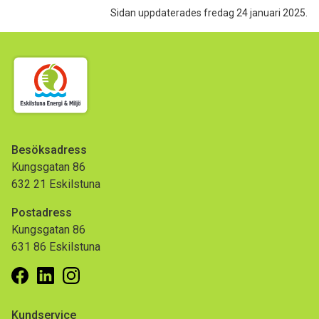
Sidan uppdaterades fredag 24 januari 2025.
Besöksadress
Kungsgatan 86
632 21 Eskilstuna
Postadress
Kungsgatan 86
631 86 Eskilstuna
Facebook
Linkedin
Instagram
Kundservice