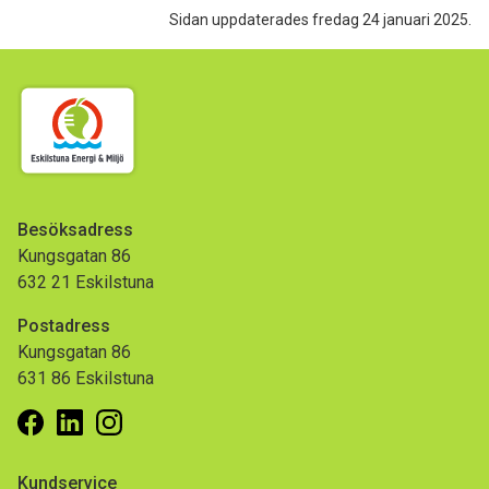
Sidan uppdaterades fredag 24 januari 2025.
Besöksadress
Kungsgatan 86
632 21 Eskilstuna
Postadress
Kungsgatan 86
631 86 Eskilstuna
Facebook
Linkedin
Instagram
Kundservice