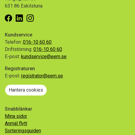
631 86 Eskilstuna
Facebook
Linkedin
Instagram
Kundservice
Telefon:
016-10 60 60
Driftstörning:
016-10 60 60
E-post:
kundservice@eem.se
Registraturen
E-post:
registrator@eem.se
Hantera cookies
Snabblänkar
Mina sidor
Anmäl flytt
Sorteringsguiden