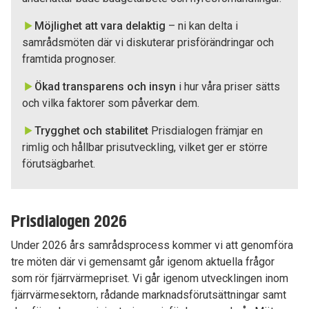
Möjlighet att vara delaktig
– ni kan delta i
samrådsmöten där vi diskuterar prisförändringar och
framtida prognoser.
Ökad transparens och insyn
i hur våra priser sätts
och vilka faktorer som påverkar dem.
Trygghet och stabilitet
Prisdialogen främjar en
rimlig och hållbar prisutveckling, vilket ger er större
förutsägbarhet.
Prisdialogen 2026
Under 2026 års samrådsprocess kommer vi att genomföra
tre möten där vi gemensamt går igenom aktuella frågor
som rör fjärrvärmepriset. Vi går igenom utvecklingen inom
fjärrvärmesektorn, rådande marknadsförutsättningar samt