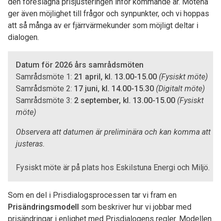
den föreslagna prisjusteringen inför kommande år. Mötena
ger även möjlighet till frågor och synpunkter, och vi hoppas
att så många av er fjärrvärmekunder som möjligt deltar i
dialogen.
Datum för 2026 års samrådsmöten
Samrådsmöte 1:
21 april, kl. 13.00-15.00
(Fysiskt möte)
Samrådsmöte 2:
17 juni, kl. 14.00-15.30
(Digitalt möte)
Samrådsmöte 3:
2 september, kl. 13.00-15.00
(Fysiskt
möte)
Observera att datumen är preliminära och kan komma att
justeras.
Fysiskt möte är på plats hos Eskilstuna Energi och Miljö.
Som en del i Prisdialogsprocessen tar vi fram en
Prisändringsmodell
som beskriver hur vi jobbar med
prisändringar i enlighet med Prisdialogens regler. Modellen