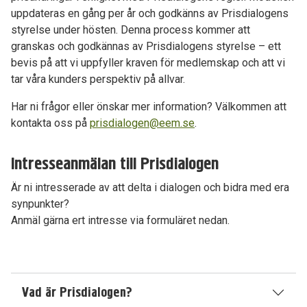
uppdateras en gång per år och godkänns av Prisdialogens
styrelse under hösten. Denna process kommer att
granskas och godkännas av Prisdialogens styrelse – ett
bevis på att vi uppfyller kraven för medlemskap och att vi
tar våra kunders perspektiv på allvar.
Har ni frågor eller önskar mer information? Välkommen att
kontakta oss på
prisdialogen@eem.se
.
Intresseanmälan till Prisdialogen
Är ni intresserade av att delta i dialogen och bidra med era
synpunkter?
Anmäl gärna ert intresse via formuläret nedan.
Vad är Prisdialogen?