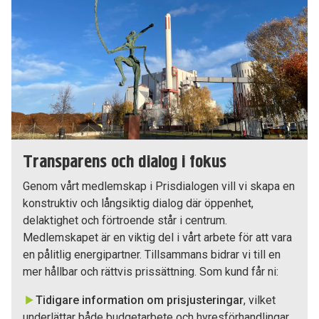
Transparens och dialog i fokus
Genom vårt medlemskap i Prisdialogen vill vi skapa en
konstruktiv och långsiktig dialog där öppenhet,
delaktighet och förtroende står i centrum.
Medlemskapet är en viktig del i vårt arbete för att vara
en pålitlig energipartner. Tillsammans bidrar vi till en
mer hållbar och rättvis prissättning. Som kund får ni:
Tidigare information om prisjusteringar
, vilket
underlättar både budgetarbete och hyresförhandlingar.