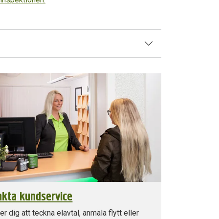
kta kundservice
per dig att teckna elavtal, anmäla flytt eller