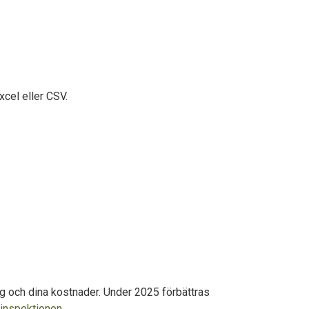
xcel eller CSV.
ng och dina kostnader. Under 2025 förbättras
inspektionen.