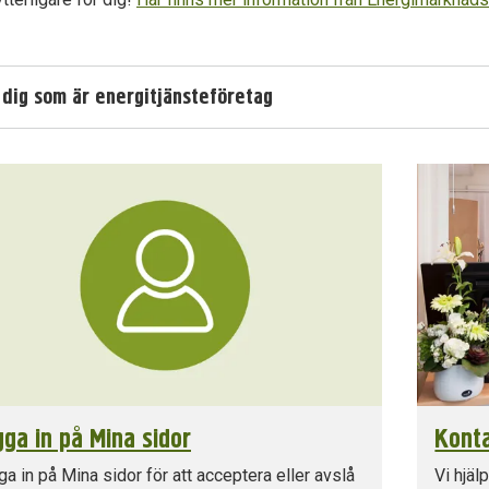
dermeny
 dig som är energitjänsteföretag
ga in på Mina sidor
Konta
a in på Mina sidor för att acceptera eller avslå
Vi hjäl