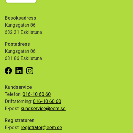
Besöksadress
Kungsgatan 86
632 21 Eskilstuna
Postadress
Kungsgatan 86
631 86 Eskilstuna
Facebook
Linkedin
Instagram
Kundservice
Telefon:
016-10 60 60
Driftstörning:
016-10 60 60
E-post:
kundservice@eem.se
Registraturen
E-post:
registrator@eem.se