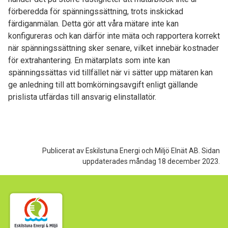
förberedda för spänningssättning, trots inskickad
färdiganmälan. Detta gör att våra mätare inte kan
konfigureras och kan därför inte mäta och rapportera korrekt
när spänningssättning sker senare, vilket innebär kostnader
för extrahantering. En mätarplats som inte kan
spänningssättas vid tillfället när vi sätter upp mätaren kan
ge anledning till att bomkörningsavgift enligt gällande
prislista utfärdas till ansvarig elinstallatör.
Publicerat av Eskilstuna Energi och Miljö Elnät AB.
Sidan
uppdaterades måndag 18 december 2023.