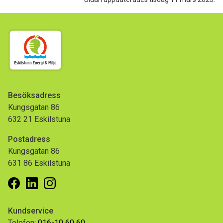
Besöksadress
Kungsgatan 86
632 21 Eskilstuna
Postadress
Kungsgatan 86
631 86 Eskilstuna
Facebook
Linkedin
Instagram
Kundservice
Telefon:
016-10 60 60