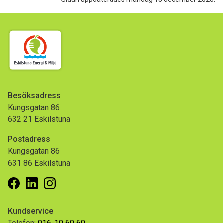
Besöksadress
Kungsgatan 86
632 21 Eskilstuna
Postadress
Kungsgatan 86
631 86 Eskilstuna
Facebook
Linkedin
Instagram
Kundservice
Telefon:
016-10 60 60