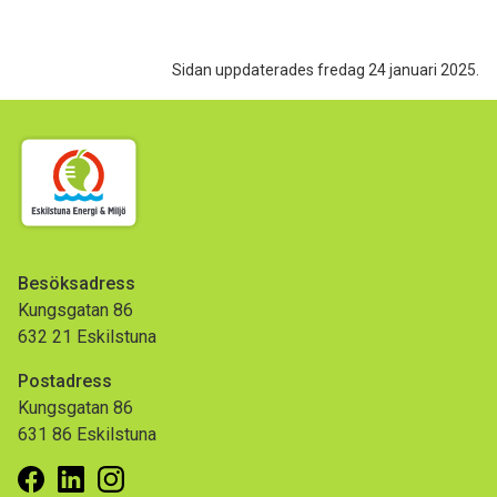
Sidan uppdaterades fredag 24 januari 2025.
Besöksadress
Kungsgatan 86
632 21 Eskilstuna
Postadress
Kungsgatan 86
631 86 Eskilstuna
Facebook
Linkedin
Instagram