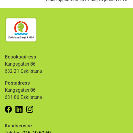
Besöksadress
Kungsgatan 86
632 21 Eskilstuna
Postadress
Kungsgatan 86
631 86 Eskilstuna
Facebook
Linkedin
Instagram
Kundservice
Telefon:
016-10 60 60