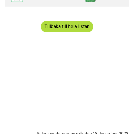
Tillbaka till hela listan
Sidan uppdaterades måndag 18 december 2023.