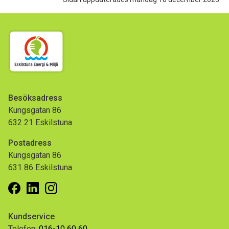
Besöksadress
Kungsgatan 86
632 21 Eskilstuna
Postadress
Kungsgatan 86
631 86 Eskilstuna
Facebook
Linkedin
Instagram
Kundservice
Telefon:
016-10 60 60