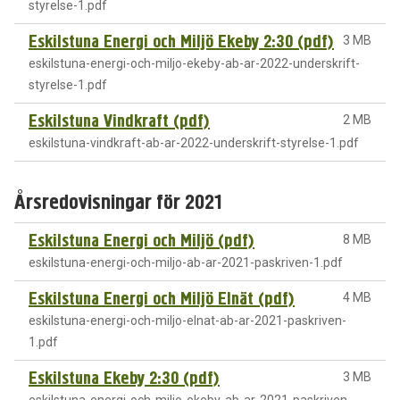
styrelse-1.pdf
Eskilstuna Energi och Miljö Ekeby 2:30 (pdf)
3 MB
eskilstuna-energi-och-miljo-ekeby-ab-ar-2022-underskrift-
styrelse-1.pdf
Eskilstuna Vindkraft (pdf)
2 MB
eskilstuna-vindkraft-ab-ar-2022-underskrift-styrelse-1.pdf
Årsredovisningar för 2021
Eskilstuna Energi och Miljö (pdf)
8 MB
eskilstuna-energi-och-miljo-ab-ar-2021-paskriven-1.pdf
Eskilstuna Energi och Miljö Elnät (pdf)
4 MB
eskilstuna-energi-och-miljo-elnat-ab-ar-2021-paskriven-
1.pdf
Eskilstuna Ekeby 2:30 (pdf)
3 MB
eskilstuna-energi-och-miljo-ekeby-ab-ar-2021-paskriven-