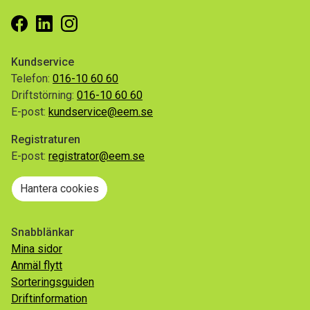
Facebook
Linkedin
Instagram
Kundservice
Telefon:
016-10 60 60
Driftstörning:
016-10 60 60
E-post:
kundservice@eem.se
Registraturen
E-post:
registrator@eem.se
Hantera cookies
Snabblänkar
Mina sidor
Anmäl flytt
Sorteringsguiden
Driftinformation