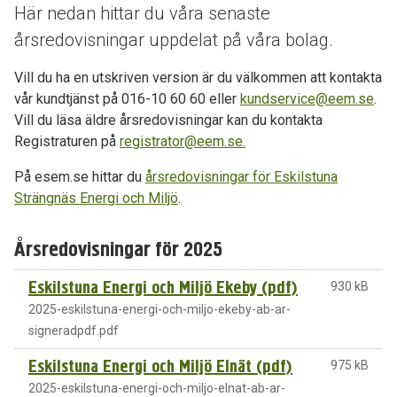
Här nedan hittar du våra senaste
årsredovisningar uppdelat på våra bolag.
Vill du ha en utskriven version är du välkommen att kontakta
vår kundtjänst på 016-10 60 60 eller
kundservice@eem.se
.
Vill du läsa äldre årsredovisningar kan du kontakta
Registraturen på
registrator@eem.se.
På esem.se hittar du
årsredovisningar för Eskilstuna
Strängnäs Energi och Miljö
.
Årsredovisningar för 2025
Eskilstuna Energi och Miljö Ekeby (pdf)
930 kB
2025-eskilstuna-energi-och-miljo-ekeby-ab-ar-
signeradpdf.pdf
Eskilstuna Energi och Miljö Elnät (pdf)
975 kB
2025-eskilstuna-energi-och-miljo-elnat-ab-ar-