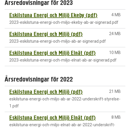
Årsredovisningar för 2023
Eskilstuna Energi och Miljö Ekeby (pdf)
4 MB
2023-eskilstuna-energi-och-miljo-ekeby-ab-ar-signerad.pdf
Eskilstuna Energi och Miljö (pdf)
24 MB
2023-eskilstuna-energi-och-miljo-ab-ar-signerad.pdf
Eskilstuna Energi och Miljö Elnät (pdf)
10 MB
2023-eskilstuna-energi-och-miljo-elnat-ab-ar-signerad.pdf
Årsredovisningar för 2022
Eskilstuna Energi och Miljö (pdf)
21 MB
eskilstuna-energi-och-miljo-ab-ar-2022-underskrift-styrelse-
1.pdf
Eskilstuna Energi och Miljö Elnät (pdf)
8 MB
eskilstuna-energi-och-miljo-elnat-ab-ar-2022-underskrift-