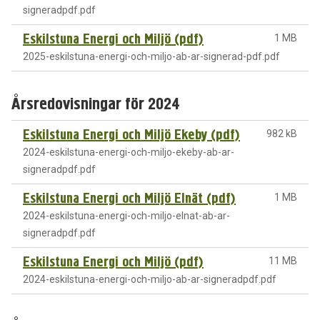
signeradpdf.pdf
Eskilstuna Energi och Miljö (pdf)
1 MB
2025-eskilstuna-energi-och-miljo-ab-ar-signerad-pdf.pdf
Årsredovisningar för 2024
Eskilstuna Energi och Miljö Ekeby (pdf)
982 kB
2024-eskilstuna-energi-och-miljo-ekeby-ab-ar-
signeradpdf.pdf
Eskilstuna Energi och Miljö Elnät (pdf)
1 MB
2024-eskilstuna-energi-och-miljo-elnat-ab-ar-
signeradpdf.pdf
Eskilstuna Energi och Miljö (pdf)
11 MB
2024-eskilstuna-energi-och-miljo-ab-ar-signeradpdf.pdf