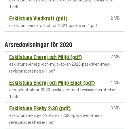
1.pdf
Eskilstuna Vindkraft (pdf)
2 MB
eskilstuna-vindkraft-ab-ar-2021-paskriven-1.pdf
Årsredovisningar för 2020
Eskilstuna Energi och Miljö (pdf)
7 MB
eskilstuna-energi-och-miljo-ab-ar-2020-paskriven-med-
revisionsberattelse-1.pdf
Eskilstuna Energi och Miljö Elnät (pdf)
4 MB
eem-elnat-ab-ar-2020-paskriven-med-revisionsberattelse-
1.pdf
Eskilstuna Ekeby 2:30 (pdf)
3 MB
eskilstuna-ekeby-2-30-ab-ar-2020-paskriven-med-
revisionsberattelse-1.pdf