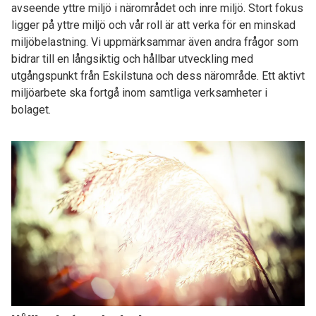
avseende yttre miljö i närområdet och inre miljö. Stort fokus
ligger på yttre miljö och vår roll är att verka för en minskad
miljöbe­lastning. Vi uppmärksammar även andra frågor som
bidrar till en långsiktig och hållbar utveckling med
utgångspunkt från Eskilstuna och dess närområde. Ett aktivt
miljöarbete ska fortgå inom samtliga verksamheter i
bolaget.