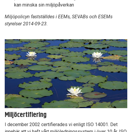
kan minska sin miljöpåverkan
Miljöpolicyn fastställdes i EEMs, SEVABs och ESEMs
styrelser 2014-09-23.
Miljöcertifiering
I december 2002 certifierades vi enligt ISO 14001. Det
innebär att vi haft vårt miljöledningssystem i över 10 år. ISO