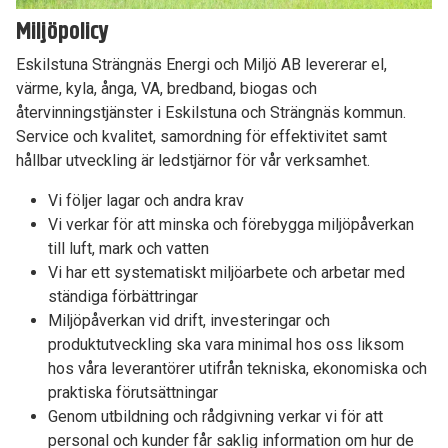
Miljöpolicy
Eskilstuna Strängnäs Energi och Miljö AB levererar el,
värme, kyla, ånga, VA, bredband, biogas och
återvinningstjänster i Eskilstuna och Strängnäs kommun.
Service och kvalitet, samordning för effektivitet samt
hållbar utveckling är ledstjärnor för vår verksamhet.
Vi följer lagar och andra krav
Vi verkar för att minska och förebygga miljöpåverkan
till luft, mark och vatten
Vi har ett systematiskt miljöarbete och arbetar med
ständiga förbättringar
Miljöpåverkan vid drift, investeringar och
produktutveckling ska vara minimal hos oss liksom
hos våra leverantörer utifrån tekniska, ekonomiska och
praktiska förutsättningar
Genom utbildning och rådgivning verkar vi för att
personal och kunder får saklig information om hur de