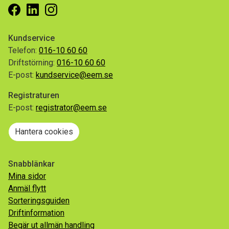
Facebook
Linkedin
Instagram
Kundservice
Telefon:
016-10 60 60
Driftstörning:
016-10 60 60
E-post:
kundservice@eem.se
Registraturen
E-post:
registrator@eem.se
Hantera cookies
Snabblänkar
Mina sidor
Anmäl flytt
Sorteringsguiden
Driftinformation
Begär ut allmän handling