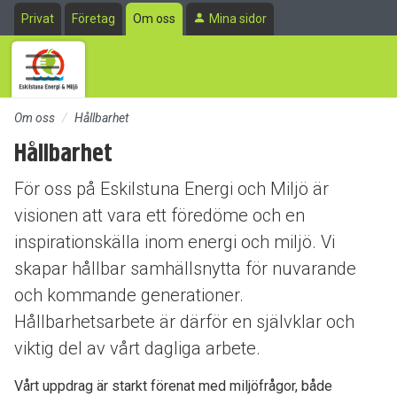
Till sidans huvudinnehåll
Privat
Företag
Om oss
Mina sidor
Om oss
Hållbarhet
Hållbarhet
För oss på Eskilstuna Energi och Miljö är
visionen att vara ett föredöme och en
inspirationskälla inom energi och miljö. Vi
skapar hållbar samhällsnytta för nuvarande
och kommande generationer.
Hållbarhetsarbete är därför en självklar och
viktig del av vårt dagliga arbete.
Vårt uppdrag är starkt förenat med miljöfrågor, både