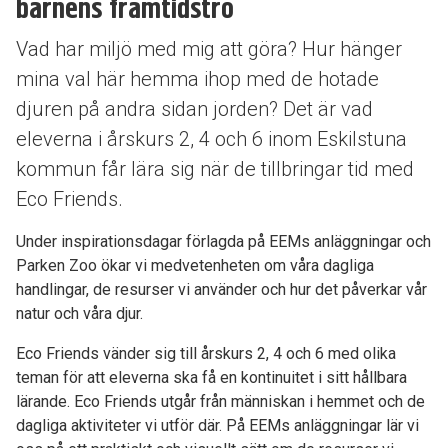
barnens framtidstro
Vad har miljö med mig att göra? Hur hänger
mina val här hemma ihop med de hotade
djuren på andra sidan jorden? Det är vad
eleverna i årskurs 2, 4 och 6 inom Eskilstuna
kommun får lära sig när de tillbringar tid med
Eco Friends.
Under inspirationsdagar förlagda på EEMs anläggningar och
Parken Zoo ökar vi medvetenheten om våra dagliga
handlingar, de resurser vi använder och hur det påverkar vår
natur och våra djur.
Eco Friends vänder sig till årskurs 2, 4 och 6 med olika
teman för att eleverna ska få en kontinuitet i sitt hållbara
lärande. Eco Friends utgår från människan i hemmet och de
dagliga aktiviteter vi utför där. På EEMs anläggningar lär vi