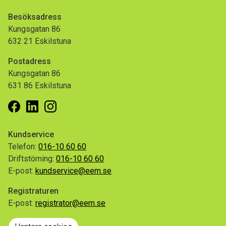
Besöksadress
Kungsgatan 86
632 21 Eskilstuna
Postadress
Kungsgatan 86
631 86 Eskilstuna
Facebook
Linkedin
Instagram
Kundservice
Telefon:
016-10 60 60
Driftstörning:
016-10 60 60
E-post:
kundservice@eem.se
Registraturen
E-post:
registrator@eem.se