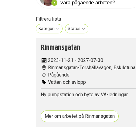
Filtrera lista
Kategori
Status
Rinmansgatan
2023-11-21 - 2027-07-30
Rinmansgatan-Torshällavägen, Eskilstuna
Pågående
Vatten och avlopp
Ny pumpstation och byte av VA-ledningar.
Mer om arbetet på Rinmansgatan