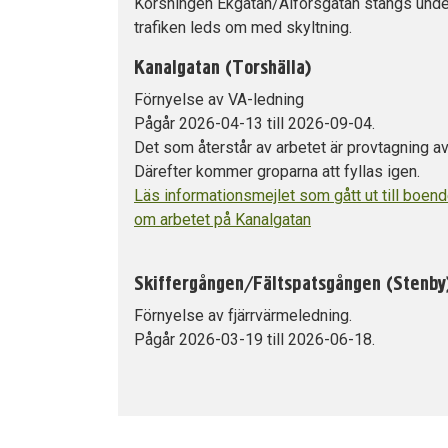
Korsningen Ekgatan/Alforsgatan stängs unde
trafiken leds om med skyltning.
Kanalgatan (Torshälla)
Förnyelse av VA-ledning
Pågår 2026-04-13 till 2026-09-04.
Det som återstår av arbetet är provtagning av
Därefter kommer groparna att fyllas igen.
Läs informationsmejlet som gått ut till boen
om arbetet på Kanalgatan
Skiffergången/Fältspatsgången (Stenby
Förnyelse av fjärrvärmeledning.
Pågår 2026-03-19 till 2026-06-18.