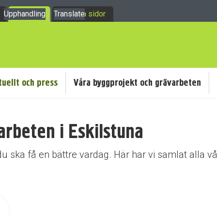
Upphandling
Om oss
Translate
Mina sidor
tuellt och press
Våra byggprojekt och grävarbeten
arbeten i Eskilstuna
du ska få en bättre vardag. Här har vi samlat alla v