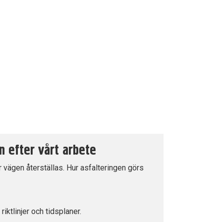
n efter vårt arbete
r vägen återställas. Hur asfalteringen görs
iktlinjer och tidsplaner.