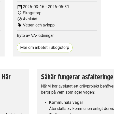
2026-03-16 - 2026-05-31
Skogstorp
Avslutat
Vatten och avlopp
Byte av VA-ledningar.
Mer om arbetet i Skogstorp
! Här
Såhär fungerar asfalteringe
När vi har avslutat ett grävprojekt behöve
beror på vem som äger vägen:
Kommunala vägar
Återställs av kommunen enligt deras r