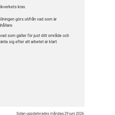
ikverkets krav.
tällningen görs utifrån vad som är
ållare.
d vad som gäller för just ditt område och
a sig efter att arbetet är klart.
Sidan uppdaterades måndag 29 juni 2026.