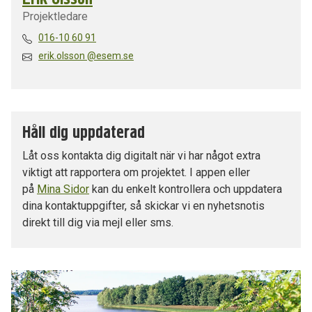
Projektledare
016-10 60 91
erik.olsson @esem.se
Håll dig uppdaterad
Låt oss kontakta dig digitalt när vi har något extra
viktigt att rapportera om projektet. I appen eller
på
Mina Sidor
kan du enkelt kontrollera och uppdatera
dina kontaktuppgifter, så skickar vi en nyhetsnotis
direkt till dig via mejl eller sms.