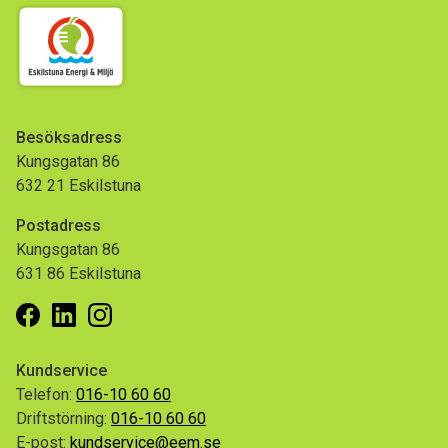
Besöksadress
Kungsgatan 86
632 21 Eskilstuna
Postadress
Kungsgatan 86
631 86 Eskilstuna
Facebook
Linkedin
Instagram
Kundservice
Telefon:
016-10 60 60
Driftstörning:
016-10 60 60
E-post:
kundservice@eem.se