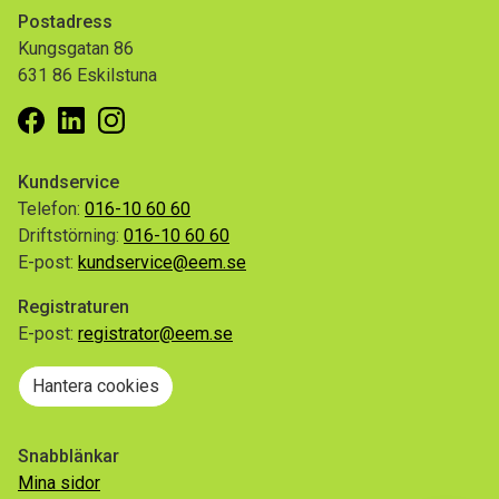
Postadress
Kungsgatan 86
631 86 Eskilstuna
Facebook
Linkedin
Instagram
Kundservice
Telefon:
016-10 60 60
Driftstörning:
016-10 60 60
E-post:
kundservice@eem.se
Registraturen
E-post:
registrator@eem.se
Hantera cookies
Snabblänkar
Mina sidor