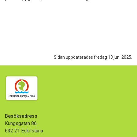
Sidan uppdaterades fredag 13 juni 2025.
Besöksadress
Kungsgatan 86
632 21 Eskilstuna