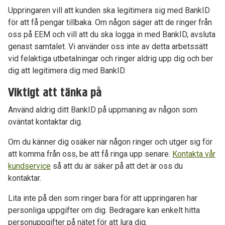
Uppringaren vill att kunden ska legitimera sig med BankID
för att få pengar tillbaka. Om någon säger att de ringer från
oss på EEM och vill att du ska logga in med BankID, avsluta
genast samtalet. Vi använder oss inte av detta arbetssätt
vid felaktiga utbetalningar och ringer aldrig upp dig och ber
dig att legitimera dig med BankID.
Viktigt att tänka på
Använd aldrig ditt BankID på uppmaning av någon som
oväntat kontaktar dig.
Om du känner dig osäker när någon ringer och utger sig för
att komma från oss, be att få ringa upp senare.
Kontakta vår
kundservice
så att du är säker på att det är oss du
kontaktar.
Lita inte på den som ringer bara för att uppringaren har
personliga uppgifter om dig. Bedragare kan enkelt hitta
personuppgifter på nätet för att lura dig.