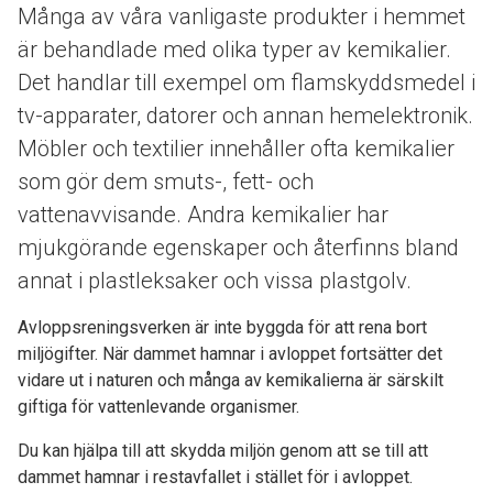
Många av våra vanligaste produkter i hemmet
är behandlade med olika typer av kemikalier.
Det handlar till exempel om flamskyddsmedel i
tv-apparater, datorer och annan hemelektronik.
Möbler och textilier innehåller ofta kemikalier
som gör dem smuts-, fett- och
vattenavvisande. Andra kemikalier har
mjukgörande egenskaper och återfinns bland
annat i plastleksaker och vissa plastgolv.
Avloppsreningsverken är inte byggda för att rena bort
miljögifter. När dammet hamnar i avloppet fortsätter det
vidare ut i naturen och många av kemikalierna är särskilt
giftiga för vattenlevande organismer.
Du kan hjälpa till att skydda miljön genom att se till att
dammet hamnar i restavfallet i stället för i avloppet.