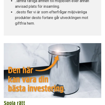
..lämna farliga ämnen till miljöbilen eller annan
anvisad plats för insamling.
..desto fler vi är som efterfrågar miljövänliga
produkter desto fortare går utvecklingen mot
giftfria hem.
Spola rätt