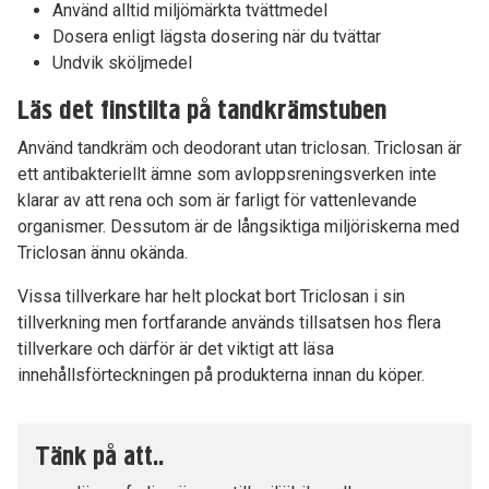
Använd alltid miljömärkta tvättmedel
Dosera enligt lägsta dosering när du tvättar
Undvik sköljmedel
Läs det finstilta på tandkrämstuben
Använd tandkräm och deodorant utan triclosan. Triclosan är
ett antibakteriellt ämne som avloppsreningsverken inte
klarar av att rena och som är farligt för vattenlevande
organismer. Dessutom är de långsiktiga miljöriskerna med
Triclosan ännu okända.
Vissa tillverkare har helt plockat bort Triclosan i sin
tillverkning men fortfarande används tillsatsen hos flera
tillverkare och därför är det viktigt att läsa
innehållsförteckningen på produkterna innan du köper.
Tänk på att..