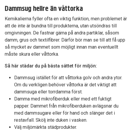
Dammsug hellre än våttorka
Kemikalierna fyller ofta en viktig funktion, men problemet är
att de inte är bundna till produkterna, utan utsöndras till
omgivningen. De fastnar gärna på andra partiklar, såsom
damm, grus och textilfibrer. Därför bör man se till att få upp
så mycket av dammet som möjligt innan man eventuellt
måste skura eller våttorka.
Så här städar du på bästa sättet för miljön:
Dammsug istället för att våttorka golv och andra ytor.
Om du verkligen behöver våttorka är det viktigt att
dammsuga eller torrdamma först.
Damma med mikrofiberduk eller med ett fuktigt
papper. Dammet från mikrofiberduken avlägsnar du
med dammsugare eller för hand och slänger det i
restavfall. Skölj inte duken i vasken.
Välj miljömärkta städprodukter.