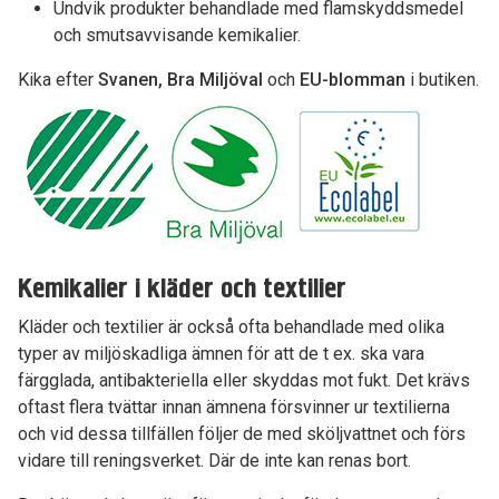
Undvik produkter behandlade med flamskyddsmedel
och smutsavvisande kemikalier.
Kika efter
Svanen, Bra Miljöval
och
EU-blomman
i butiken.
Kemikalier i kläder och textilier
Kläder och textilier är också ofta behandlade med olika
typer av miljöskadliga ämnen för att de t ex. ska vara
färgglada, antibakteriella eller skyddas mot fukt. Det krävs
oftast flera tvättar innan ämnena försvinner ur textilierna
och vid dessa tillfällen följer de med sköljvattnet och förs
vidare till reningsverket. Där de inte kan renas bort.