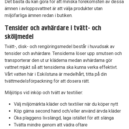
Det bästa du kan göra för att minska förekomsten av dessa
ämnen i avloppsvattnet är att välja produkter utan
miljöfarliga ämnen redan i butiken.
Tensider och avhärdare i tvätt- och
sköljmedel
Tvätt-, disk- och rengöringsmedel består i huvudsak av
tensider och avhärdare. Tensiderna löser upp smutsen och
transporterar den ut ur kläderna medan avhärdarna gör
vattnet mjukt så att tensiderna ska kunna verka effektivt.
Vårt vatten här i Eskilstuna är medelhårt, titta på din
tvättmedelsförpackning för att dosera rätt.
Miljötips vid inköp och tvätt av textilier:
Välj miljömärkta kläder och textilier när du köper nytt
Köp gärna second hand och/eller använd ärvda kläder
Öka plaggens livslängd, laga istället för att slänga
Tvätta mindre genom att vädra oftare