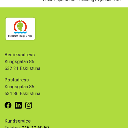
Besöksadress
Kungsgatan 86
632 21 Eskilstuna
Postadress
Kungsgatan 86
631 86 Eskilstuna
Facebook
Linkedin
Instagram
Kundservice
Telefon:
016-10 60 60