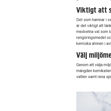
Viktigt att 
Det som hamnar i vat
är det viktigt att t
medvetna val som tar
rengöringsmedel och
kemiska ämnen i av
Välj miljöm
Genom att välja milj
mängden kemikalier so
vatten samt rena sjö