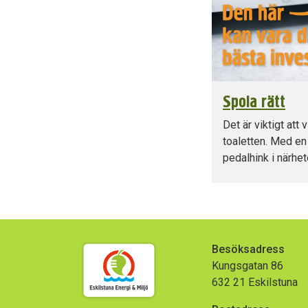
Spola rätt
Det är viktigt att 
toaletten. Med en
pedalhink i närhete
Besöksadress
Kungsgatan 86
632 21 Eskilstuna