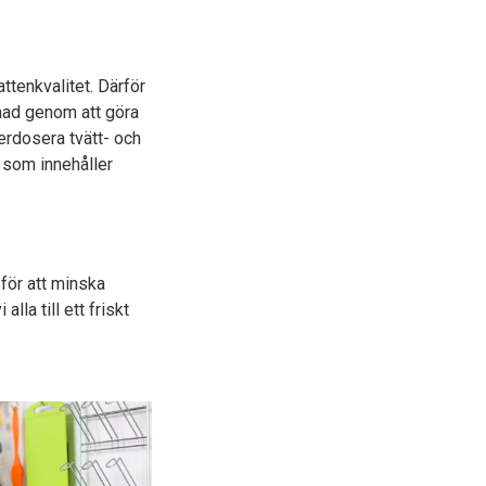
ttenkvalitet. Därför
lnad genom att göra
verdosera tvätt- och
 som innehåller
 för att minska
lla till ett friskt