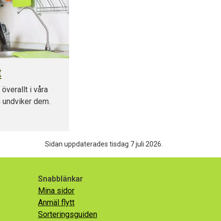
t
 överallt i våra
u undviker dem.
Sidan uppdaterades tisdag 7 juli 2026.
Snabblänkar
Mina sidor
Anmäl flytt
Sorteringsguiden