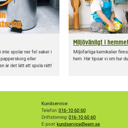
Miljövänligt i hemme
vi inte spolar ner fel saker i
Miljöfarliga kemikalier finns
 papperskorg eller
hem. Här tipsar vi om hur d
n är det lätt att spola rätt!
Kundservice
Telefon:
016-10 60 60
Driftstörning:
016-10 60 60
E-post:
kundservice@eem.se